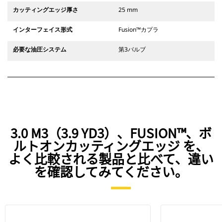
カッティングエッジ厚さ
25 mm
インターフェイス形式
Fusion™カプラ
必要な油圧システム
第3バルブ
3.0 M3（3.9 YD3）、FUSION™、ボ
ルトオンカッティングエッジ を、
よく比較される製品と比べて、違い
を確認してみてください。