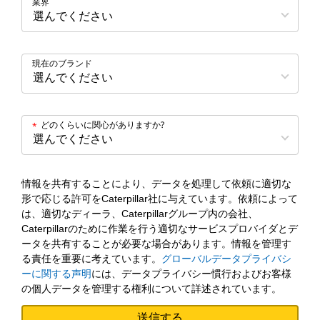
業界
現在のブランド
どのくらいに関心がありますか?
*
情報を共有することにより、データを処理して依頼に適切な
形で応じる許可をCaterpillar社に与えています。依頼によって
は、適切なディーラ、Caterpillarグループ内の会社、
Caterpillarのために作業を行う適切なサービスプロバイダとデ
ータを共有することが必要な場合があります。情報を管理す
る責任を重要に考えています。
グローバルデータプライバシ
ーに関する声明
には、データプライバシー慣行およびお客様
の個人データを管理する権利について詳述されています。