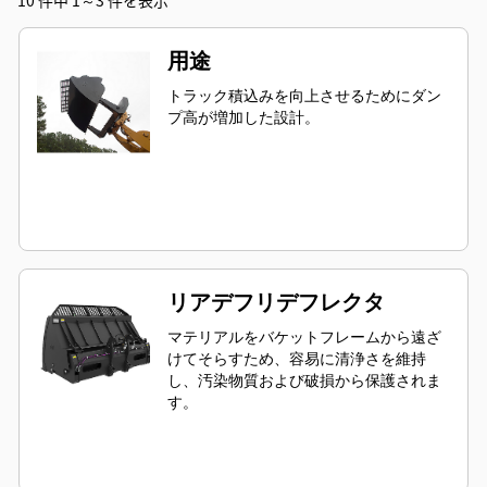
10 件中 1～3 件を表示
用途
トラック積込みを向上させるためにダン
プ高が増加した設計。
リアデフリデフレクタ
マテリアルをバケットフレームから遠ざ
けてそらすため、容易に清浄さを維持
し、汚染物質および破損から保護されま
す。