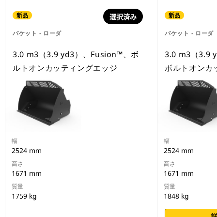
新品
新品
選択済み
バケット - ローダ
バケット - ローダ
3.0 m3（3.9 yd3）、Fusion™、ボ
3.0 m3（3.
ルトオンカッティングエッジ
ボルトオンカ
幅
幅
2524 mm
2524 mm
高さ
高さ
1671 mm
1671 mm
質量
質量
1759 kg
1848 kg