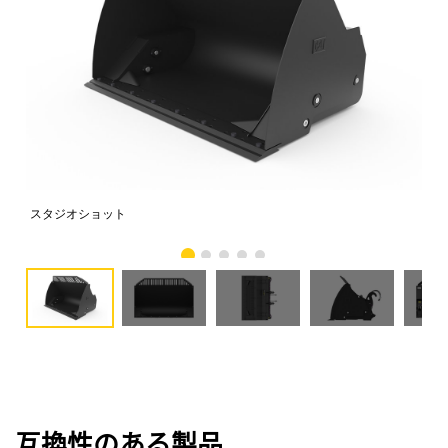
スタジオショット
正
互換性のある製品