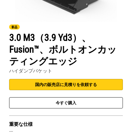
新品
3.0 M3（3.9 Yd3）、
Fusion™、ボルトオンカッ
ティングエッジ
ハイダンプバケット
国内の販売店に見積りを依頼する
今すぐ購入
重要な仕様