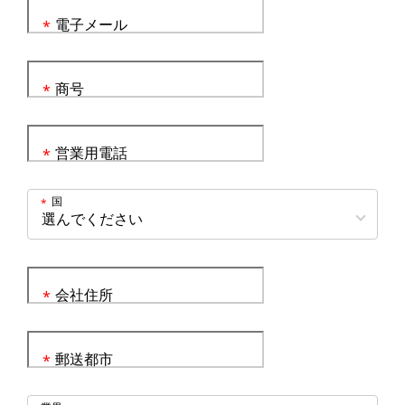
電子メール
*
商号
*
営業用電話
*
国
*
会社住所
*
郵送都市
*