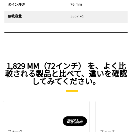
タイン厚さ
76 mm
積載容量
3357 kg
1,829 MM（72インチ） を、よく比
較される製品と比べて、違いを確認
してみてください。
選択済み
フォーク
フォーク