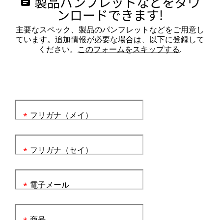
製品パンフレットなどをダウ
assignment
ンロードできます!
主要なスペック、製品のパンフレットなどをご用意し
ています。追加情報が必要な場合は、以下に登録して
ください。
このフォームをスキップする
.
フリガナ（メイ）
*
フリガナ（セイ）
*
電子メール
*
商号