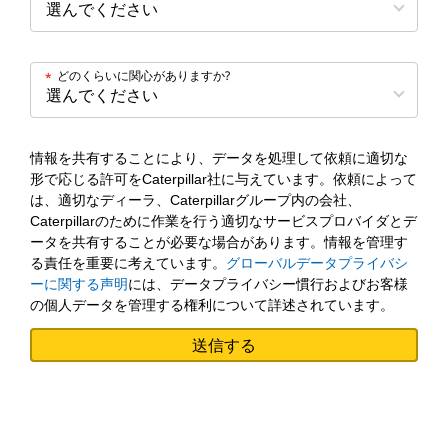
どのくらいに関心がありますか?
*
情報を共有することにより、データを処理して依頼に適切な
形で応じる許可をCaterpillar社に与えています。依頼によって
は、適切なディーラ、Caterpillarグループ内の会社、
Caterpillarのために作業を行う適切なサービスプロバイダとデ
ータを共有することが必要な場合があります。情報を管理す
る責任を重要に考えています。
グローバルデータプライバシ
ーに関する声明
には、データプライバシー慣行およびお客様
の個人データを管理する権利について詳述されています。