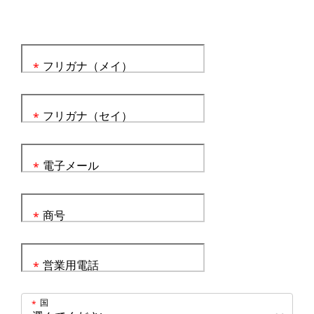
フリガナ（メイ）
*
フリガナ（セイ）
*
電子メール
*
商号
*
営業用電話
*
国
*