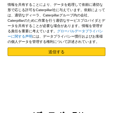
情報を共有することにより、データを処理して依頼に適切な
形で応じる許可をCaterpillar社に与えています。依頼によって
は、適切なディーラ、Caterpillarグループ内の会社、
Caterpillarのために作業を行う適切なサービスプロバイダとデ
ータを共有することが必要な場合があります。情報を管理す
る責任を重要に考えています。
グローバルデータプライバシ
ーに関する声明
には、データプライバシー慣行およびお客様
の個人データを管理する権利について詳述されています。