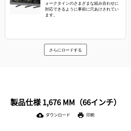
ォークタインのさまざまな組み合わせに
対応できるように事前に穴あけされてい
ます。
さらにロードする
製品仕様 1,676 MM（66インチ）
ダウンロード
印刷
cloud_download
print