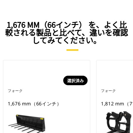
1,676 MM（66インチ） を、よく比
較される製品と比べて、違いを確認
してみてください。
選択済み
フォーク
フォーク
1,676 mm（66インチ）
1,812 mm（