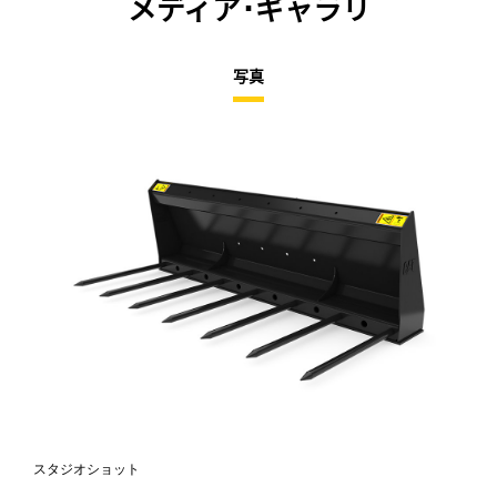
メディア･ギャラリ
写真
スタジオショット
正