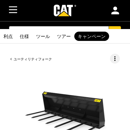
person
SEARCH
search
利点
仕様
ツール
ツアー
キャンペーン
more_vert
ユーティリティフォーク