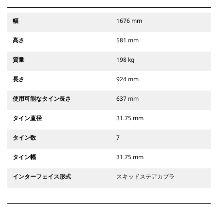
幅
1676 mm
高さ
581 mm
質量
198 kg
長さ
924 mm
使用可能なタイン長さ
637 mm
タイン直径
31.75 mm
タイン数
7
タイン幅
31.75 mm
インターフェイス形式
スキッドステアカプラ