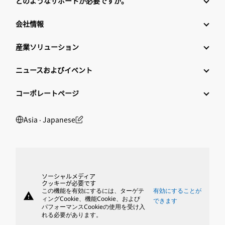
どのようなサポートが必要ですか。
会社情報
産業ソリューション
ニュースおよびイベント
コーポレートページ
Asia ‧ Japanese
ソーシャルメディア
クッキーが必要です
この機能を有効にするには、ターゲテ
有効にすることが
warning
ィングCookie、機能Cookie、および
できます
パフォーマンスCookieの使用を受け入
れる必要があります。