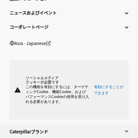
ニュースおよびイベント
コーポレートページ
Asia ‧ Japanese
ソーシャルメディア
クッキーが必要です
この機能を有効にするには、ターゲテ
有効にすることが
warning
ィングCookie、機能Cookie、および
できます
パフォーマンスCookieの使用を受け入
れる必要があります。
Caterpillarブランド