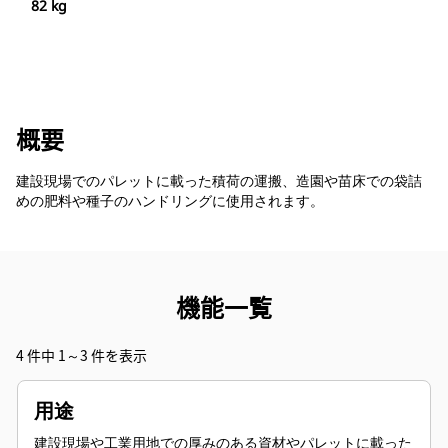
82 kg
概要
建設現場でのパレットに載った積荷の運搬、造園や苗床での袋詰
めの肥料や種子のハンドリングに使用されます。
機能一覧
4 件中 1～3 件を表示
用途
建設現場や工業用地での厚みのある資材やパレットに載った