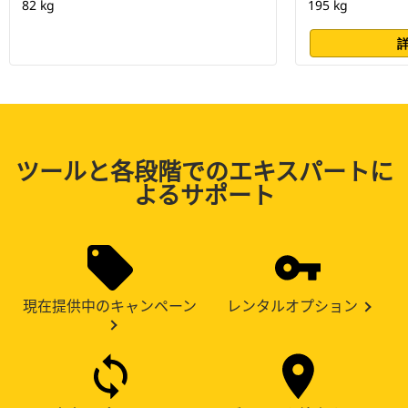
82 kg
195 kg
ツールと各段階でのエキスパートに
よるサポート
現在提供中のキャンペーン
レンタルオプション