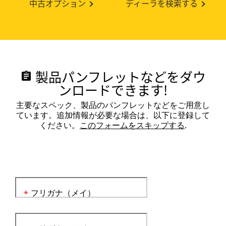
中古オプション
ディーラを検索する
製品パンフレットなどをダウ
assignment
ンロードできます!
主要なスペック、製品のパンフレットなどをご用意し
ています。追加情報が必要な場合は、以下に登録して
ください。
このフォームをスキップする
.
フリガナ（メイ）
*