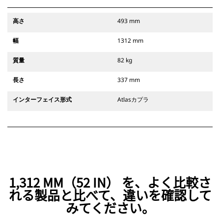
高さ
493 mm
幅
1312 mm
質量
82 kg
長さ
337 mm
インターフェイス形式
Atlasカプラ
1,312 MM（52 IN） を、よく比較さ
れる製品と比べて、違いを確認して
みてください。