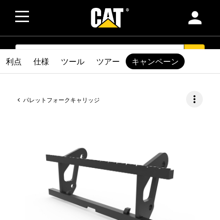
person
SEARCH
search
利点
仕様
ツール
ツアー
キャンペーン
more_vert
パレットフォークキャリッジ