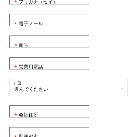
フリガナ（セイ）
*
電子メール
*
商号
*
営業用電話
*
国
*
会社住所
*
郵送都市