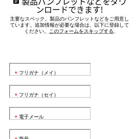
製品パンフレットなどをダウ
assignment
ンロードできます!
主要なスペック、製品のパンフレットなどをご用意し
ています。追加情報が必要な場合は、以下に登録して
ください。
このフォームをスキップする
.
フリガナ（メイ）
*
フリガナ（セイ）
*
電子メール
*
商号