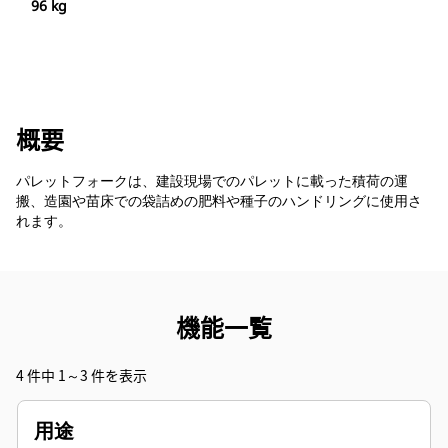
96 kg
概要
パレットフォークは、建設現場でのパレットに載った積荷の運
搬、造園や苗床での袋詰めの肥料や種子のハンドリングに使用さ
れます。
機能一覧
4 件中 1～3 件を表示
用途