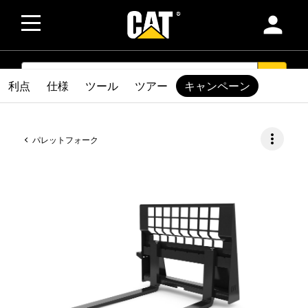
person
SEARCH
search
利点
仕様
ツール
ツアー
キャンペーン
more_vert
パレットフォーク