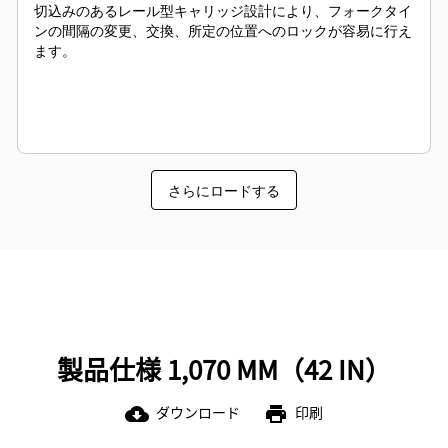
切込みのあるレール型キャリッジ設計により、フォークタイ
ンの間隔の変更、交換、所定の位置へのロックが容易に行え
ます。
さらにロードする
製品仕様 1,070 MM（42 IN）
ダウンロード
印刷
cloud_download
print