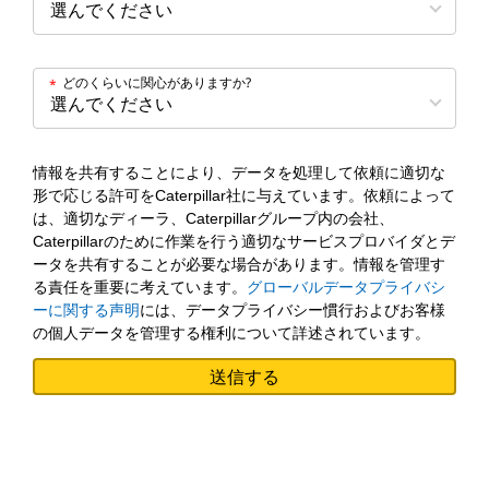
どのくらいに関心がありますか?
*
情報を共有することにより、データを処理して依頼に適切な
形で応じる許可をCaterpillar社に与えています。依頼によって
は、適切なディーラ、Caterpillarグループ内の会社、
Caterpillarのために作業を行う適切なサービスプロバイダとデ
ータを共有することが必要な場合があります。情報を管理す
る責任を重要に考えています。
グローバルデータプライバシ
ーに関する声明
には、データプライバシー慣行およびお客様
の個人データを管理する権利について詳述されています。