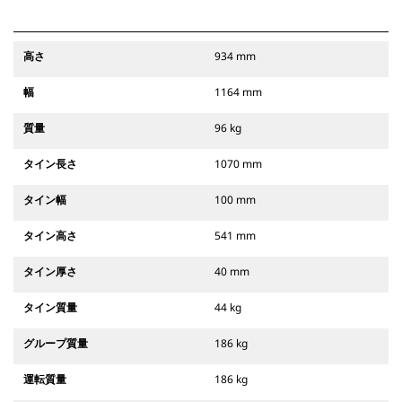
高さ
934 mm
幅
1164 mm
質量
96 kg
タイン長さ
1070 mm
タイン幅
100 mm
タイン高さ
541 mm
タイン厚さ
40 mm
タイン質量
44 kg
グループ質量
186 kg
運転質量
186 kg