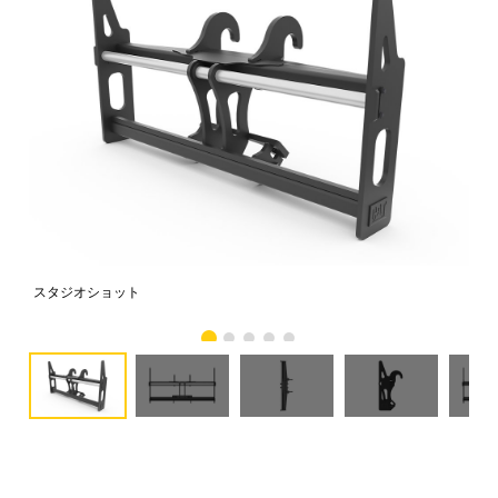
スタジオショット
正