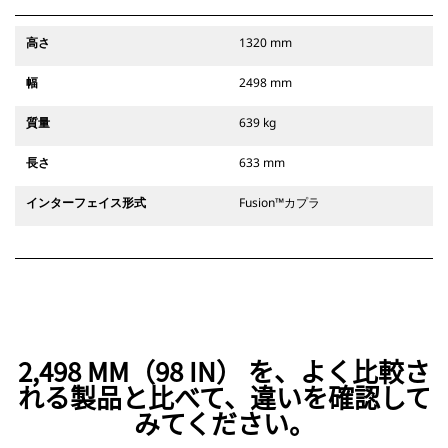
高さ
1320 mm
幅
2498 mm
質量
639 kg
長さ
633 mm
インターフェイス形式
Fusion™カプラ
2,498 MM（98 IN） を、よく比較さ
れる製品と比べて、違いを確認して
みてください。