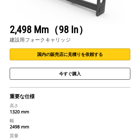
2,498 Mm（98 In）
建設用フォークキャリッジ
国内の販売店に見積りを依頼する
今すぐ購入
重要な仕様
高さ
1320 mm
幅
2498 mm
質量