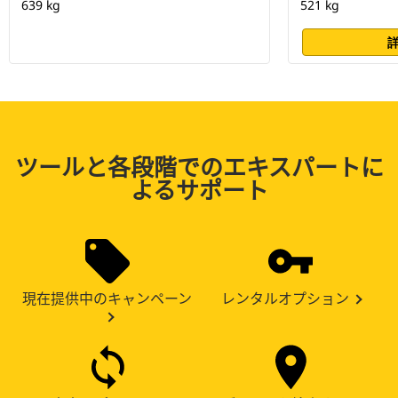
639 kg
521 kg
ツールと各段階でのエキスパートに
よるサポート
現在提供中のキャンペーン
レンタルオプション