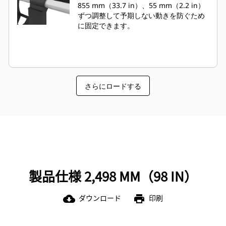
855 mm（33.7 in）、55 mm（2.2 in）
ずつ調整して予期しない動きを防ぐため
に固定できます。
さらにロードする
製品仕様 2,498 MM（98 IN）
ダウンロード
印刷
cloud_download
print