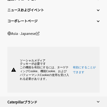
ニュースおよびイベント
コーポレートページ
Asia ‧ Japanese
ソーシャルメディア
クッキーが必要です
この機能を有効にするには、ターゲテ
有効にすることが
warning
ィングCookie、機能Cookie、および
できます
パフォーマンスCookieの使用を受け入
れる必要があります。
Caterpillarブランド