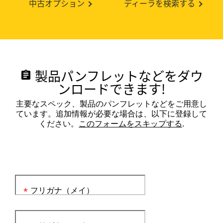
中古オプション
ディーラを検索する
製品パンフレットなどをダウ
assignment
ンロードできます!
主要なスペック、製品のパンフレットなどをご用意し
ています。追加情報が必要な場合は、以下に登録して
ください。
このフォームをスキップする
.
フリガナ（メイ）
*