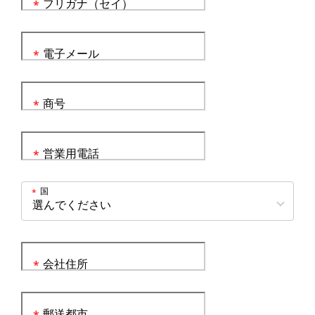
フリガナ（セイ）
*
電子メール
*
商号
*
営業用電話
*
国
*
会社住所
*
郵送都市