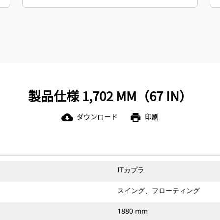
製品仕様 1,702 MM（67 IN）
ダウンロード
印刷
cloud_download
print
ITカプラ
スイング、フローティング
1880 mm