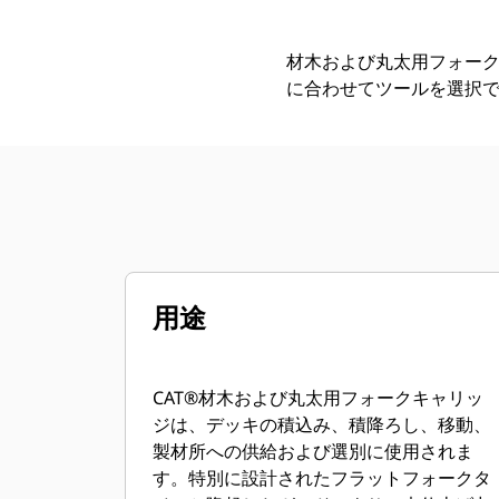
材木および丸太用フォー
に合わせてツールを選択
用途
CAT®材木および丸太用フォークキャリッ
ジは、デッキの積込み、積降ろし、移動、
製材所への供給および選別に使用されま
す。特別に設計されたフラットフォークタ