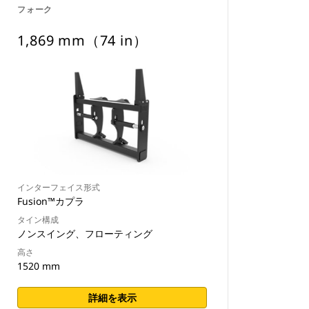
フォーク
1,869 mm（74 in）
インターフェイス形式
Fusion™カプラ
タイン構成
ノンスイング、フローティング
高さ
1520 mm
詳細を表示