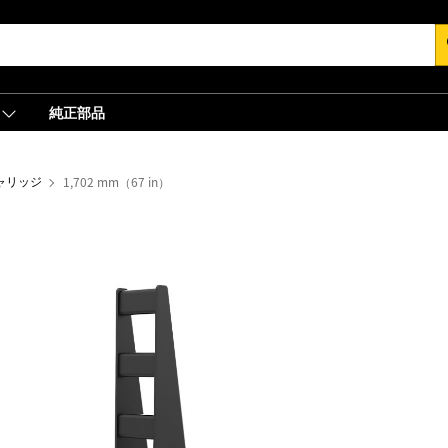
s
純正部品
ャリッジ
1,702 mm（67 in）