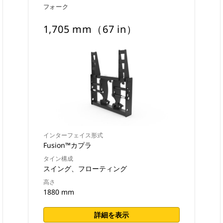
フォーク
1,705 mm（67 in）
インターフェイス形式
Fusion™カプラ
タイン構成
スイング、フローティング
高さ
1880 mm
詳細を表示