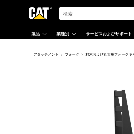
SEARCH
製品
業種別
サービスおよびサポート
アタッチメント
フォーク
材木および丸太用フォークキ