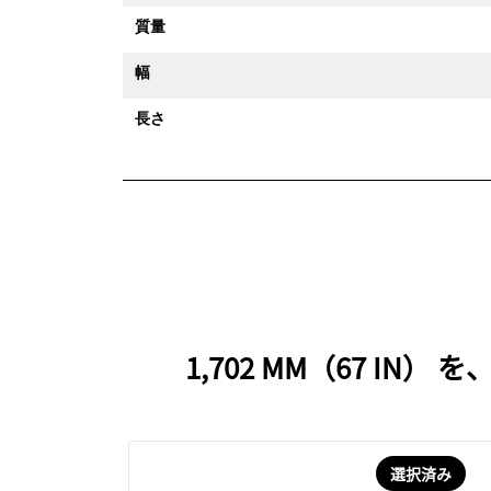
質量
幅
長さ
1,702 MM（67 
選択済み