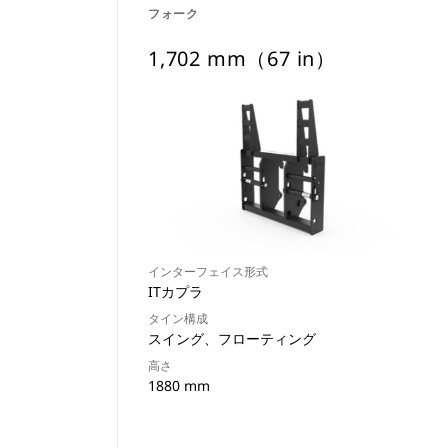
フォーク
1,702 mm（67 in）
インターフェイス形式
ITカプラ
タイン構成
スイング、フローティング
高さ
1880 mm