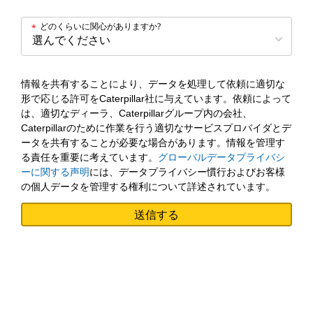
どのくらいに関心がありますか?
*
情報を共有することにより、データを処理して依頼に適切な
形で応じる許可をCaterpillar社に与えています。依頼によって
は、適切なディーラ、Caterpillarグループ内の会社、
Caterpillarのために作業を行う適切なサービスプロバイダとデ
ータを共有することが必要な場合があります。情報を管理す
る責任を重要に考えています。
グローバルデータプライバシ
ーに関する声明
には、データプライバシー慣行およびお客様
の個人データを管理する権利について詳述されています。