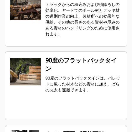
トラックからの積込みおよび積降ろしの
効率化、ヤードでのポール材とデッキ材
の選別作業の向上、製材所への効果的な
供給、その他の長さのある資材や厚みの
ある資材のハンドリングのために使用さ
れます。
90度のフラットバックタイ
ン
90度のフラットバックタインは、パレッ
トに載った材木などの資材に加え、ばら
の丸太も運搬できます。