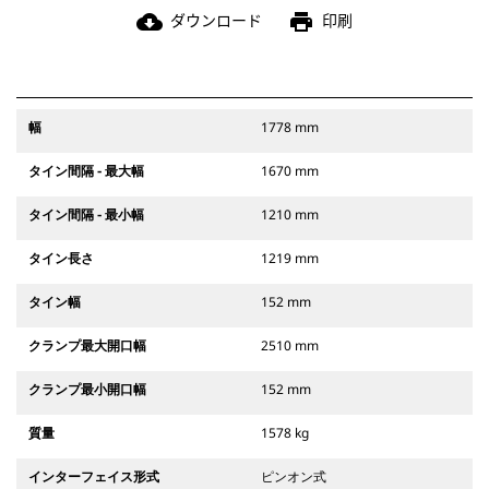
ダウンロード
印刷
cloud_download
print
幅
1778 mm
タイン間隔 - 最大幅
1670 mm
タイン間隔 - 最小幅
1210 mm
タイン長さ
1219 mm
タイン幅
152 mm
クランプ最大開口幅
2510 mm
クランプ最小開口幅
152 mm
質量
1578 kg
インターフェイス形式
ピンオン式