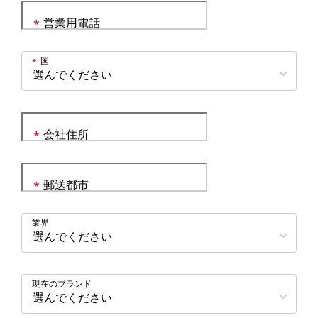
営業用電話
*
国
*
会社住所
*
郵送都市
*
業界
現在のブランド