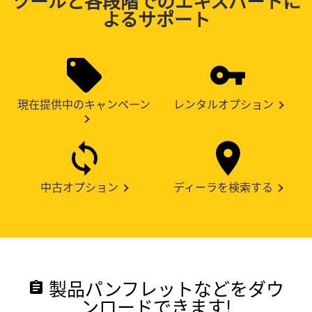
ツールと各段階でのエキスパートに
よるサポート
現在提供中のキャンペーン
レンタルオプション
中古オプション
ディーラを検索する
製品パンフレットなどをダウ
assignment
ンロードできます!