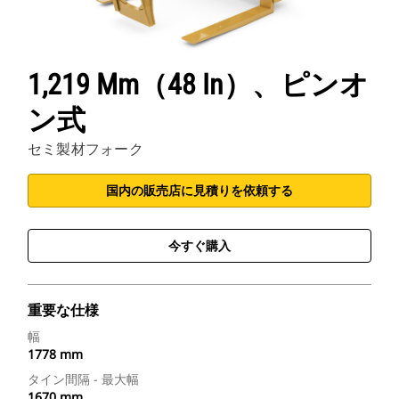
1,219 Mm（48 In）、ピンオ
ン式
セミ製材フォーク
国内の販売店に見積りを依頼する
今すぐ購入
重要な仕様
幅
1778 mm
タイン間隔 - 最大幅
1670 mm