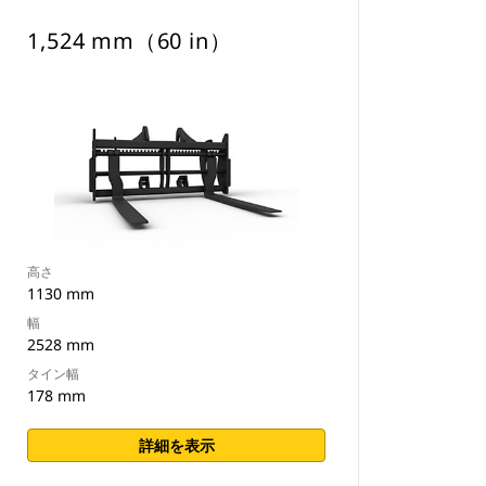
1,524 mm（60 in）
高さ
1130 mm
幅
2528 mm
タイン幅
178 mm
詳細を表示