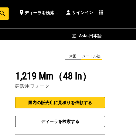
サインイン
place
apps
ディーラを検索する
earch
Asia-日本語
米国
メートル法
1,219 Mm（48 In）
建設用フォーク
国内の販売店に見積りを依頼する
ディーラを検索する