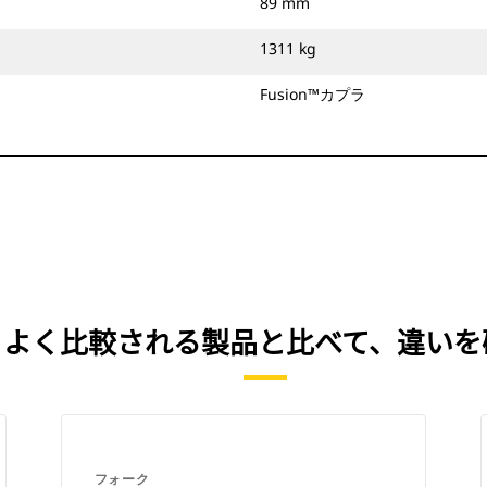
89 mm
1311 kg
Fusion™カプラ
IN） を、よく比較される製品と比べて、違
フォーク