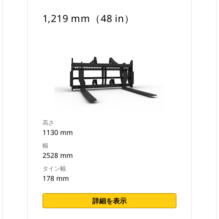
1,219 mm（48 in）
高さ
1130 mm
幅
2528 mm
タイン幅
178 mm
詳細を表示