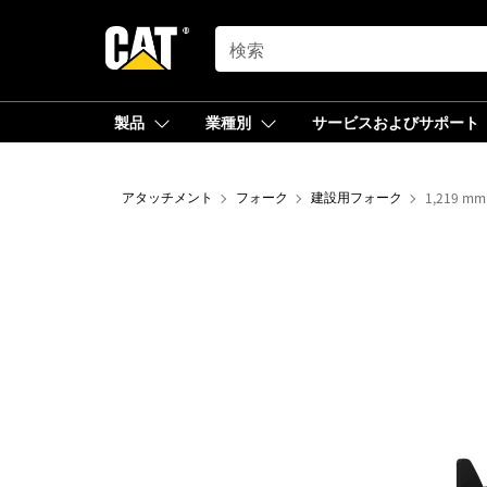
SEARCH
製品
業種別
サービスおよびサポート
アタッチメント
フォーク
建設用フォーク
1,219 m