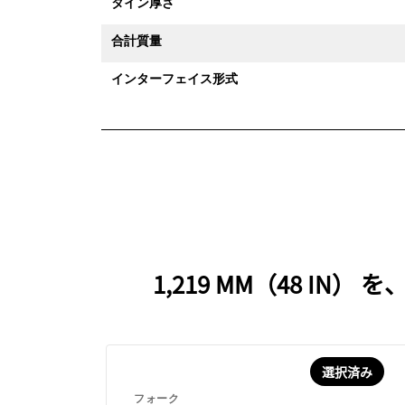
タイン厚さ
合計質量
インターフェイス形式
1,219 MM（48 
選択済み
フォーク