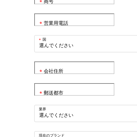
商号
*
営業用電話
*
国
*
会社住所
*
郵送都市
*
業界
現在のブランド