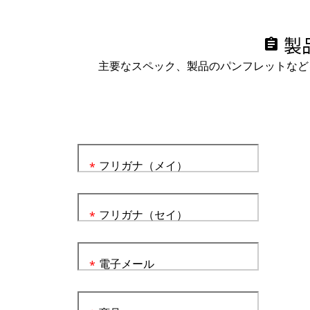
製
assignment
主要なスペック、製品のパンフレットなど
フリガナ（メイ）
*
フリガナ（セイ）
*
電子メール
*