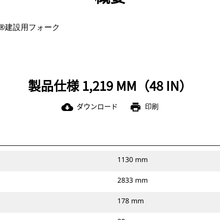
T®建設用フォーク
製品仕様 1,219 MM（48 IN）
ダウンロード
印刷
cloud_download
print
1130 mm
2833 mm
178 mm