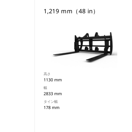
1,219 mm（48 in）
高さ
1130 mm
幅
2833 mm
タイン幅
178 mm