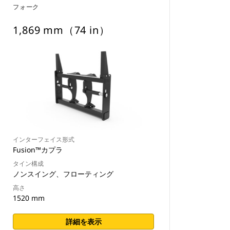
フォーク
1,869 mm（74 in）
インターフェイス形式
Fusion™カプラ
タイン構成
ノンスイング、フローティング
高さ
1520 mm
詳細を表示