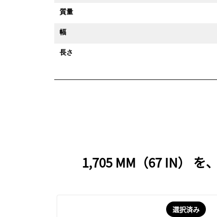
質量
幅
長さ
1,705 MM（67 
選択済み