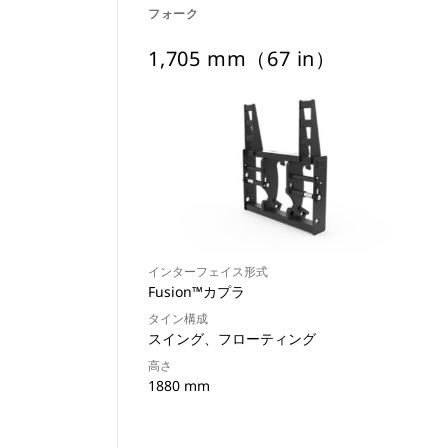
フォーク
1,705 mm（67 in）
インターフェイス形式
Fusion™カプラ
タイン構成
スイング、フローティング
高さ
1880 mm