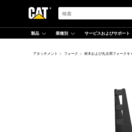
SEARCH
製品
業種別
サービスおよびサポート
アタッチメント
フォーク
材木および丸太用フォークキ