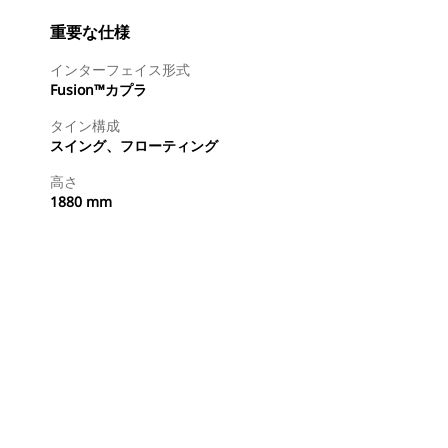
重要な仕様
インターフェイス形式
Fusion™カプラ
タイン構成
スイング、フローティング
高さ
1880 mm
今すぐ購入
国内の販売店に見積りを依頼する