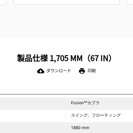
製品仕様 1,705 MM（67 IN）
ダウンロード
印刷
cloud_download
print
Fusion™カプラ
スイング、フローティング
1880 mm