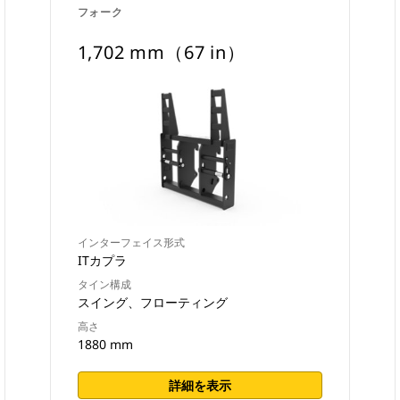
フォーク
1,702 mm（67 in）
インターフェイス形式
ITカプラ
タイン構成
スイング、フローティング
高さ
1880 mm
詳細を表示