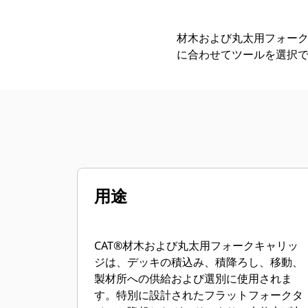
材木および丸太用フォー
に合わせてツールを選択
用途
CAT®材木および丸太用フォークキャリッ
ジは、デッキの積込み、積降ろし、移動、
製材所への供給および選別に使用されま
す。特別に設計されたフラットフォークタ