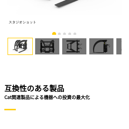
スタジオショット
正
互換性のある製品
Cat関連製品による機器への投資の最大化