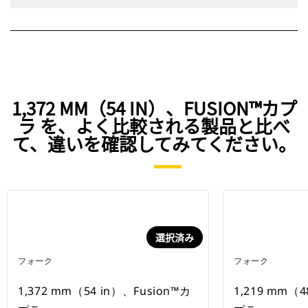
1,372 MM（54 IN）、FUSION™カプ
ラ を、よく比較される製品と比べ
て、違いを確認してみてください。
選択済み
フォーク
フォーク
1,372 mm（54 in）、Fusion™カ
1,219 mm（4