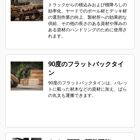
トラックからの積込みおよび積降ろしの
効率化、ヤードでのポール材とデッキ材
の選別作業の向上、製材所への効果的な
供給、その他の長さのある資材や厚みの
ある資材のハンドリングのために使用さ
れます。
90度のフラットバックタイ
ン
90度のフラットバックタインは、パレッ
トに載った材木などの資材に加え、ばら
の丸太も運搬できます。