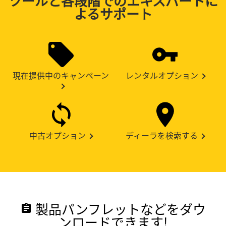
ツールと各段階でのエキスパートに
よるサポート
現在提供中のキャンペーン
レンタルオプション
中古オプション
ディーラを検索する
製品パンフレットなどをダウ
assignment
ンロードできます!