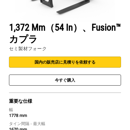
1,372 Mm（54 In）、Fusion™
カプラ
セミ製材フォーク
国内の販売店に見積りを依頼する
今すぐ購入
重要な仕様
幅
1778 mm
タイン間隔 - 最大幅
1670 mm