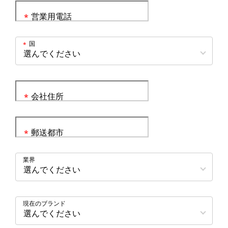
営業用電話
*
国
*
会社住所
*
郵送都市
*
業界
現在のブランド