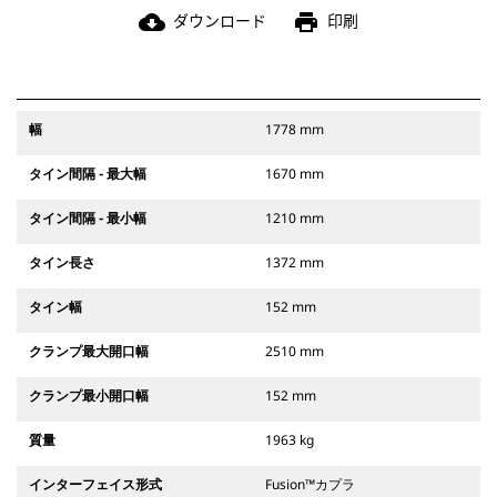
ダウンロード
印刷
cloud_download
print
幅
1778 mm
タイン間隔 - 最大幅
1670 mm
タイン間隔 - 最小幅
1210 mm
タイン長さ
1372 mm
タイン幅
152 mm
クランプ最大開口幅
2510 mm
クランプ最小開口幅
152 mm
質量
1963 kg
インターフェイス形式
Fusion™カプラ