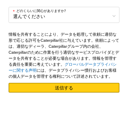
どのくらいに関心がありますか?
*
情報を共有することにより、データを処理して依頼に適切な
形で応じる許可をCaterpillar社に与えています。依頼によって
は、適切なディーラ、Caterpillarグループ内の会社、
Caterpillarのために作業を行う適切なサービスプロバイダとデ
ータを共有することが必要な場合があります。情報を管理す
る責任を重要に考えています。
グローバルデータプライバシ
ーに関する声明
には、データプライバシー慣行およびお客様
の個人データを管理する権利について詳述されています。