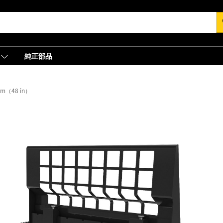
s
純正部品
mm（48 in）