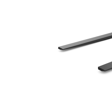
1,220 Mm（48 In）
利
モデルを変更