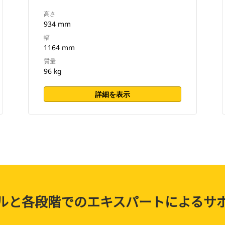
高さ
934 mm
幅
1164 mm
質量
96 kg
詳細を表示
ルと各段階でのエキスパートによるサ