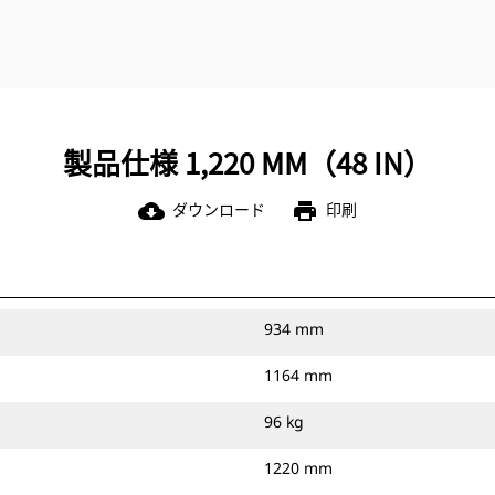
製品仕様 1,220 MM（48 IN）
ダウンロード
印刷
cloud_download
print
934 mm
1164 mm
96 kg
1220 mm