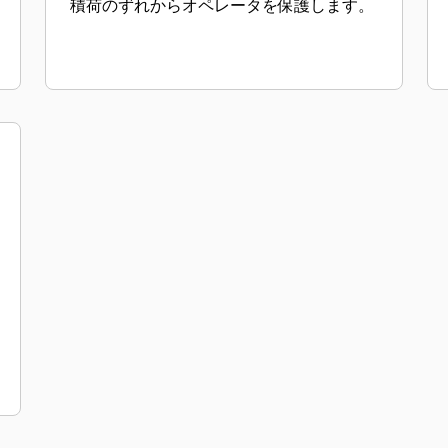
積荷のずれからオペレータを保護します。