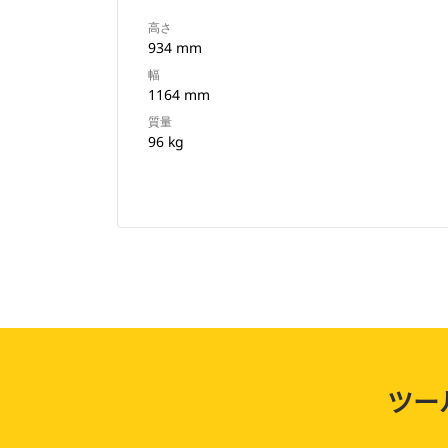
高さ
934 mm
幅
1164 mm
質量
96 kg
ツー