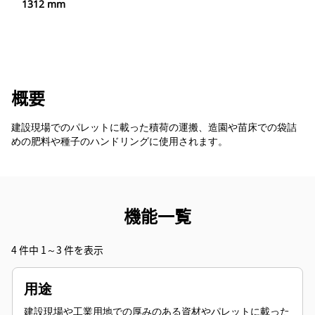
1312 mm
概要
建設現場でのパレットに載った積荷の運搬、造園や苗床での袋詰
めの肥料や種子のハンドリングに使用されます。
機能一覧
4 件中 1～3 件を表示
用途
建設現場や工業用地での厚みのある資材やパレットに載った