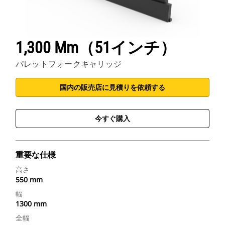
1,300 Mm（51インチ）
パレットフォークキャリッジ
国内の販売店に見積りを依頼する
今すぐ購入
重要な仕様
高さ
550 mm
幅
1300 mm
全幅