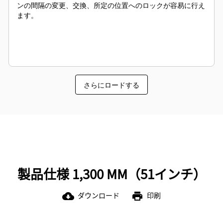
ンの間隔の変更、交換、所定の位置へのロックが容易に行え
ます。
さらにロードする
製品仕様 1,300 MM（51インチ）
ダウンロード
印刷
cloud_download
print