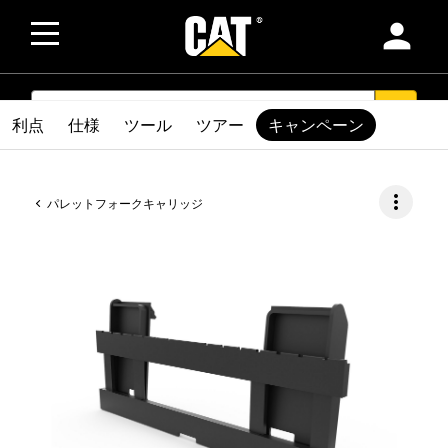
person
SEARCH
search
利点
仕様
ツール
ツアー
キャンペーン
more_vert
パレットフォークキャリッジ