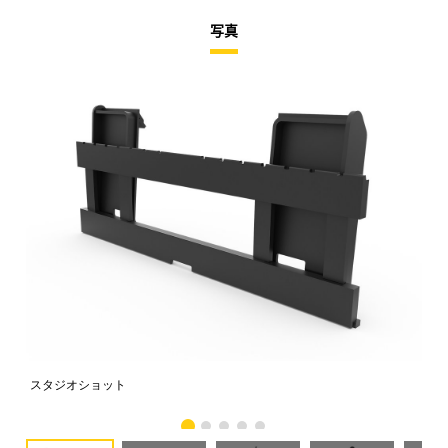
写真
スタジオショット
正