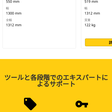
550 mm
519 mm
幅
幅
1300 mm
1312 mm
全幅
質量
1312 mm
122 kg
ツールと各段階でのエキスパートに
よるサポート