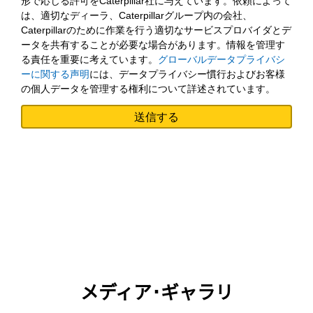
形で応じる許可をCaterpillar社に与えています。依頼によって
は、適切なディーラ、Caterpillarグループ内の会社、
Caterpillarのために作業を行う適切なサービスプロバイダとデ
ータを共有することが必要な場合があります。情報を管理す
る責任を重要に考えています。
グローバルデータプライバシ
ーに関する声明
には、データプライバシー慣行およびお客様
の個人データを管理する権利について詳述されています。
メディア･ギャラリ