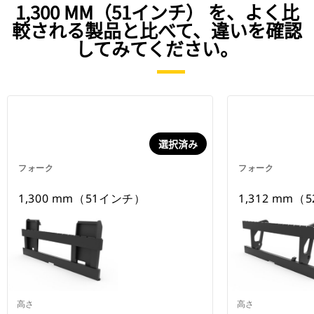
1,300 MM（51インチ） を、よく比
較される製品と比べて、違いを確認
してみてください。
選択済み
フォーク
フォーク
1,300 mm（51インチ）
1,312 mm（5
高さ
高さ