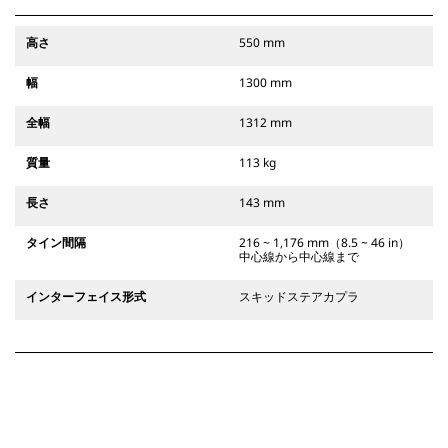
高さ
550 mm
幅
1300 mm
全幅
1312 mm
質量
113 kg
長さ
143 mm
タイン間隔
216 ~ 1,176 mm（8.5 ~ 46 in）
中心線から中心線まで
インターフェイス形式
スキッドステアカプラ