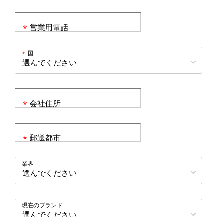
営業用電話
*
国
*
会社住所
*
郵送都市
*
業界
現在のブランド