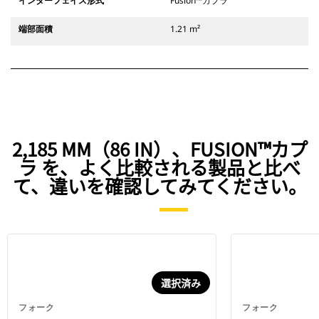
インターフェイス形式
Fusion™カプラ
端部面積
1.21 m²
2,185 MM（86 IN）、FUSION™カプ
ラ を、よく比較される製品と比べ
て、違いを確認してみてください。
選択済み
フォーク
フォーク