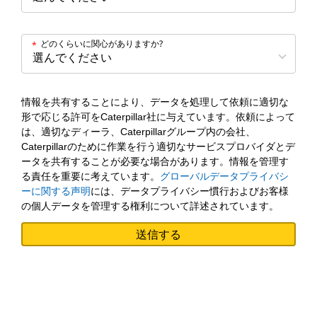
どのくらいに関心がありますか?
*
情報を共有することにより、データを処理して依頼に適切な
形で応じる許可をCaterpillar社に与えています。依頼によって
は、適切なディーラ、Caterpillarグループ内の会社、
Caterpillarのために作業を行う適切なサービスプロバイダとデ
ータを共有することが必要な場合があります。情報を管理す
る責任を重要に考えています。
グローバルデータプライバシ
ーに関する声明
には、データプライバシー慣行およびお客様
の個人データを管理する権利について詳述されています。