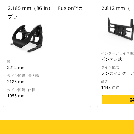
2,185 mm（86 in）、Fusion™カ
2,812 mm（1
プラ
インターフェイス形
ピンオン式
幅
2212 mm
タイン構成
ノンスイング、
タイン間隔 - 最大幅
2185 mm
高さ
1442 mm
タイン間隔 - 内幅
1955 mm