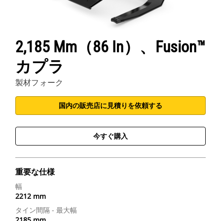
2,185 Mm（86 In）、Fusion™
カプラ
製材フォーク
国内の販売店に見積りを依頼する
今すぐ購入
重要な仕様
幅
2212 mm
タイン間隔 - 最大幅
2185 mm