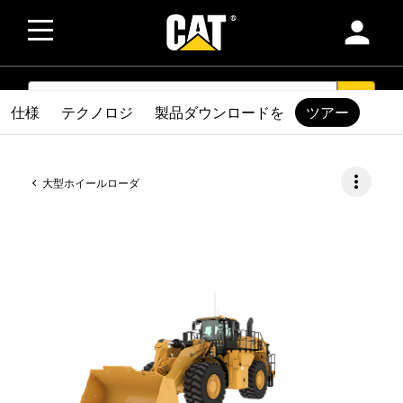
person
SEARCH
search
仕様
テクノロジ
製品ダウンロードを
ツアー
more_vert
大型ホイールローダ