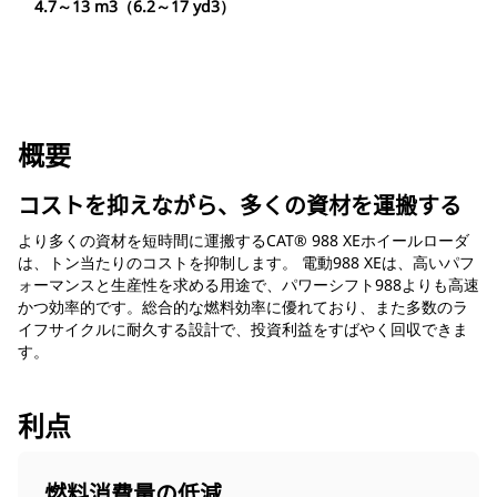
4.7～13 m3（6.2～17 yd3）
概要
コストを抑えながら、多くの資材を運搬する
より多くの資材を短時間に運搬するCAT® 988 XEホイールローダ
は、トン当たりのコストを抑制します。 電動988 XEは、高いパフ
ォーマンスと生産性を求める用途で、パワーシフト988よりも高速
かつ効率的です。総合的な燃料効率に優れており、また多数のラ
イフサイクルに耐久する設計で、投資利益をすばやく回収できま
す。
利点
燃料消費量の低減