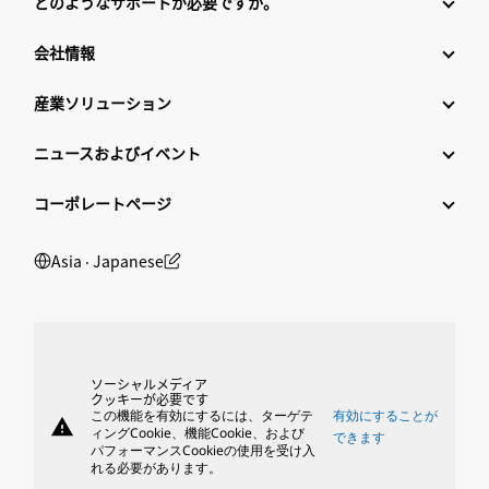
どのようなサポートが必要ですか。
会社情報
産業ソリューション
ニュースおよびイベント
コーポレートページ
Asia ‧ Japanese
ソーシャルメディア
クッキーが必要です
この機能を有効にするには、ターゲテ
有効にすることが
warning
ィングCookie、機能Cookie、および
できます
パフォーマンスCookieの使用を受け入
れる必要があります。