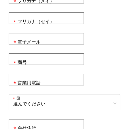
フリガナ（メイ）
*
フリガナ（セイ）
*
電子メール
*
商号
*
営業用電話
*
国
*
会社住所
*