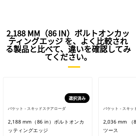
2,188 MM（86 IN）ボルトオンカッ
ティングエッジ を、よく比較され
る製品と比べて、違いを確認してみ
てください。
選択済み
バケット - スキッドステアローダ
バケット - スキ
2,188 mm（86 in）ボルトオンカ
2,036 mm 
ッティングエッジ
ツース