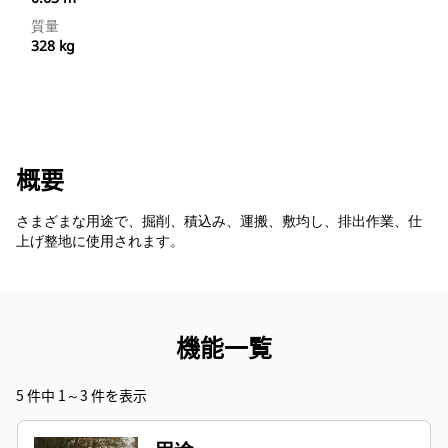
質量
328 kg
概要
さまざまな用途で、掘削、積込み、運搬、敷均し、排出作業、仕
上げ整地に使用されます。
機能一覧
5 件中 1～3 件を表示