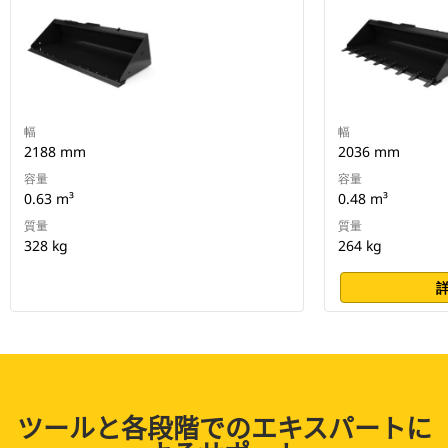
幅
幅
2188 mm
2036 mm
容量
容量
0.63 m³
0.48 m³
質量
質量
328 kg
264 kg
ツールと各段階でのエキスパートに