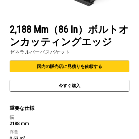
2,188 Mm（86 In）ボルトオ
ンカッティングエッジ
ゼネラルパーパスバケット
国内の販売店に見積りを依頼する
今すぐ購入
重要な仕様
幅
2188 mm
容量
0.63 m³