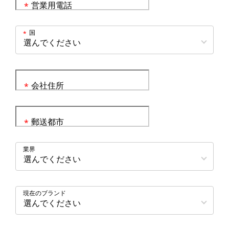
営業用電話
*
国
*
会社住所
*
郵送都市
*
業界
現在のブランド