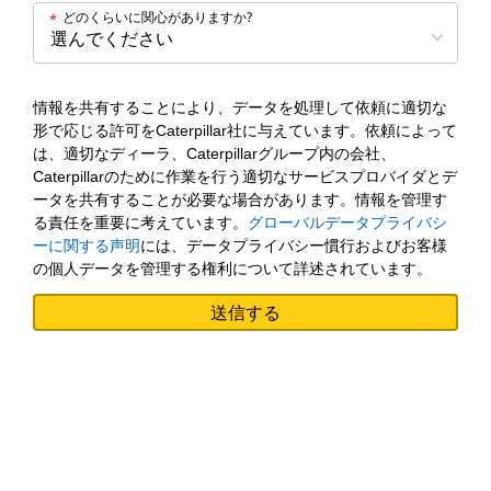
どのくらいに関心がありますか?
*
情報を共有することにより、データを処理して依頼に適切な
形で応じる許可をCaterpillar社に与えています。依頼によって
は、適切なディーラ、Caterpillarグループ内の会社、
Caterpillarのために作業を行う適切なサービスプロバイダとデ
ータを共有することが必要な場合があります。情報を管理す
る責任を重要に考えています。
グローバルデータプライバシ
ーに関する声明
には、データプライバシー慣行およびお客様
の個人データを管理する権利について詳述されています。