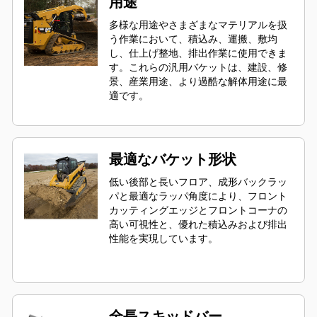
用途
多様な用途やさまざまなマテリアルを扱
う作業において、積込み、運搬、敷均
し、仕上げ整地、排出作業に使用できま
す。これらの汎用バケットは、建設、修
景、産業用途、より過酷な解体用途に最
適です。
最適なバケット形状
低い後部と長いフロア、成形バックラッ
パと最適なラッパ角度により、フロント
カッティングエッジとフロントコーナの
高い可視性と、優れた積込みおよび排出
性能を実現しています。
全長スキッドバー