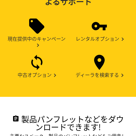
よるサポート
現在提供中のキャンペーン
レンタルオプション
中古オプション
ディーラを検索する
製品パンフレットなどをダウ
assignment
ンロードできます!