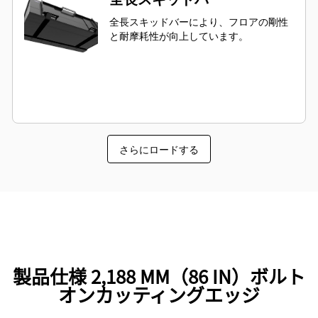
全長スキッドバーにより、フロアの剛性
と耐摩耗性が向上しています。
さらにロードする
製品仕様 2,188 MM（86 IN）ボルト
オンカッティングエッジ