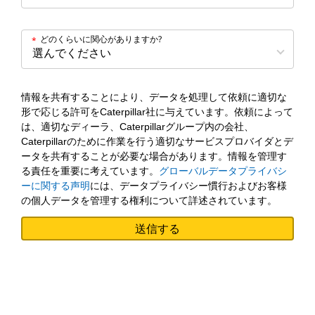
どのくらいに関心がありますか?
*
情報を共有することにより、データを処理して依頼に適切な
形で応じる許可をCaterpillar社に与えています。依頼によって
は、適切なディーラ、Caterpillarグループ内の会社、
Caterpillarのために作業を行う適切なサービスプロバイダとデ
ータを共有することが必要な場合があります。情報を管理す
る責任を重要に考えています。
グローバルデータプライバシ
ーに関する声明
には、データプライバシー慣行およびお客様
の個人データを管理する権利について詳述されています。