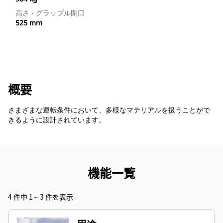
高さ - グラップル閉口
525 mm
概要
さまざまな運転条件において、多様なマテリアルを扱うことがで
きるように設計されています。
機能一覧
4 件中 1～3 件を表示