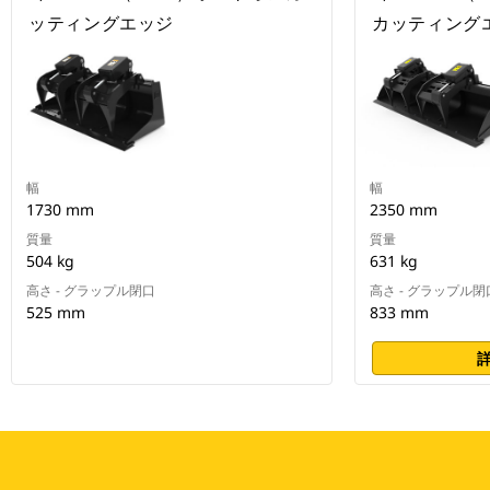
ッティングエッジ
カッティング
幅
幅
1730 mm
2350 mm
質量
質量
504 kg
631 kg
高さ - グラップル閉口
高さ - グラップル閉
525 mm
833 mm