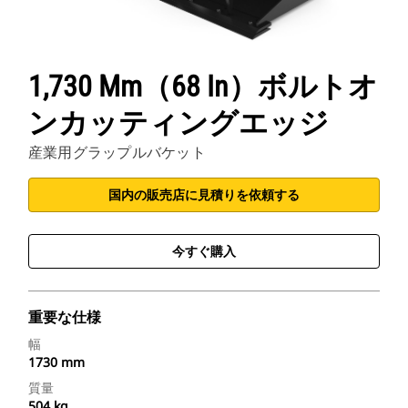
1,730 Mm（68 In）ボルトオ
ンカッティングエッジ
産業用グラップルバケット
国内の販売店に見積りを依頼する
今すぐ購入
重要な仕様
幅
1730 mm
質量
504 kg