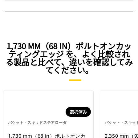
1,730 MM（68 IN）ボルトオンカッ
ティングエッジ を、よく比較され
る製品と比べて、違いを確認してみ
てください。
選択済み
バケット - スキッドステアローダ
バケット - スキ
1,730 mm（68 in）ボルトオンカ
2,350 mm（