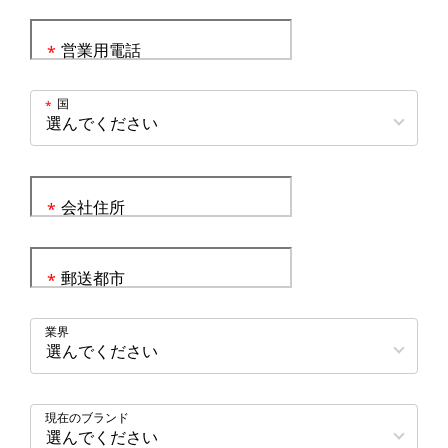
営業用電話
*
国
*
会社住所
*
郵送都市
*
業界
現在のブランド