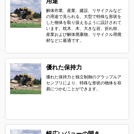
用途
解体作業、産業、建設、リサイクルなど
の用途で見られる、大型で特殊な形状を
した物体を取り扱えるように設計されて
います。枕木、木、大きな岩、折れ枝、
産業および解体廃棄物、リサイクル用廃
材などに最適です。
優れた保持力
優れた保持力と独立制御のグラップルア
センブリにより、特殊な形状の物体を容
易につかむことができます。
幅広いジョーの開き