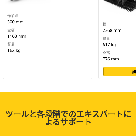
作業幅
300 mm
幅
全幅
2368 mm
1168 mm
質量
質量
617 kg
162 kg
全高
776 mm
ツールと各段階でのエキスパートに
よるサポート