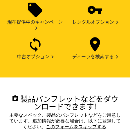
現在提供中のキャンペーン
レンタルオプション
中古オプション
ディーラを検索する
製品パンフレットなどをダウ
assignment
ンロードできます!
主要なスペック、製品のパンフレットなどをご用意し
ています。追加情報が必要な場合は、以下に登録して
ください。
このフォームをスキップする
.