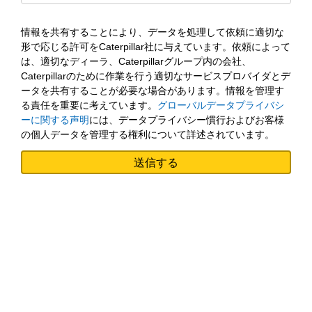
情報を共有することにより、データを処理して依頼に適切な
形で応じる許可をCaterpillar社に与えています。依頼によって
は、適切なディーラ、Caterpillarグループ内の会社、
Caterpillarのために作業を行う適切なサービスプロバイダとデ
ータを共有することが必要な場合があります。情報を管理す
る責任を重要に考えています。
グローバルデータプライバシ
ーに関する声明
には、データプライバシー慣行およびお客様
の個人データを管理する権利について詳述されています。