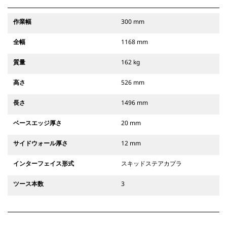
作業幅
300 mm
全幅
1168 mm
質量
162 kg
高さ
526 mm
長さ
1496 mm
ベースエッジ厚さ
20 mm
サイドウォール厚さ
12 mm
インターフェイス形式
スキッドステアカプラ
ツース本数
3