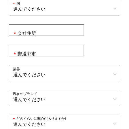
国
*
会社住所
*
郵送都市
*
業界
現在のブランド
どのくらいに関心がありますか?
*