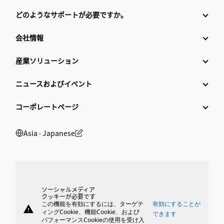
どのようなサポートが必要ですか。
会社情報
産業ソリューション
ニュースおよびイベント
コーポレートページ
Asia ‧ Japanese
ソーシャルメディア
クッキーが必要です
この機能を有効にするには、ターゲテ
有効にすることが
warning
ィングCookie、機能Cookie、および
できます
パフォーマンスCookieの使用を受け入