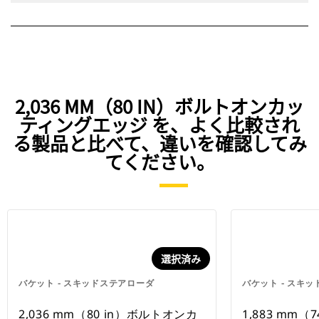
2,036 MM（80 IN）ボルトオンカッ
ティングエッジ を、よく比較され
る製品と比べて、違いを確認してみ
てください。
選択済み
バケット - スキッドステアローダ
バケット - スキ
2,036 mm（80 in）ボルトオンカ
1,883 mm（