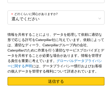
どのくらいに関心がありますか?
*
情報を共有することにより、データを処理して依頼に適切な
形で応じる許可をCaterpillar社に与えています。依頼によって
は、適切なディーラ、Caterpillarグループ内の会社、
Caterpillarのために作業を行う適切なサービスプロバイダとデ
ータを共有することが必要な場合があります。情報を管理す
る責任を重要に考えています。
グローバルデータプライバシ
ーに関する声明
には、データプライバシー慣行およびお客様
の個人データを管理する権利について詳述されています。