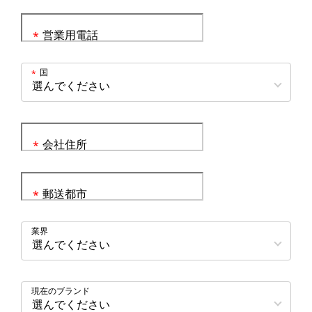
営業用電話
*
国
*
会社住所
*
郵送都市
*
業界
現在のブランド