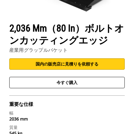
2,036 Mm（80 In）ボルトオ
ンカッティングエッジ
産業用グラップルバケット
国内の販売店に見積りを依頼する
今すぐ購入
重要な仕様
幅
2036 mm
質量
545 kg