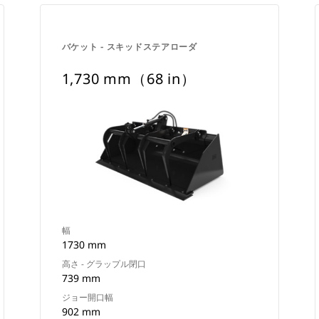
バケット - スキッドステアローダ
1,730 mm（68 in）
幅
1730 mm
高さ - グラップル閉口
739 mm
ジョー開口幅
902 mm