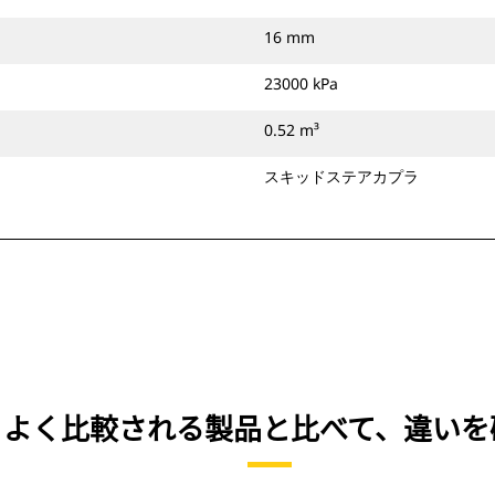
16 mm
23000 kPa
0.52 m³
スキッドステアカプラ
IN） を、よく比較される製品と比べて、違