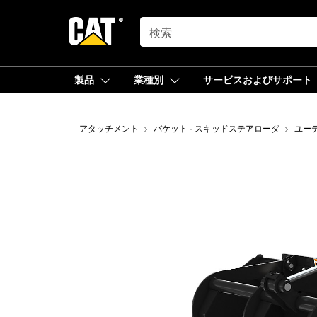
SEARCH
製品
業種別
サービスおよびサポート
アタッチメント
バケット - スキッドステアローダ
ユー