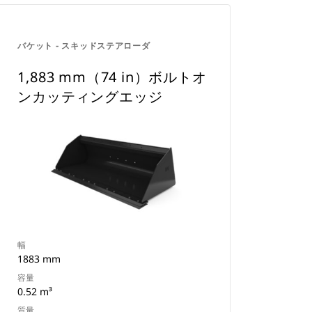
バケット - スキッドステアローダ
1,883 mm（74 in）ボルトオ
ンカッティングエッジ
幅
1883 mm
容量
0.52 m³
質量