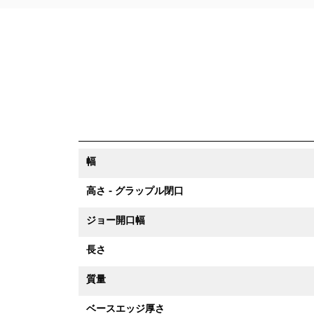
幅
高さ - グラップル閉口
ジョー開口幅
長さ
質量
ベースエッジ厚さ