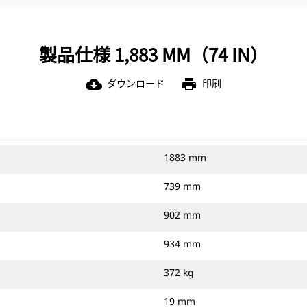
製品仕様 1,883 MM（74 IN）
ダウンロード
印刷
cloud_download
print
1883 mm
739 mm
902 mm
934 mm
372 kg
19 mm