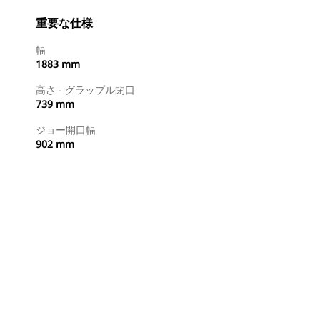
重要な仕様
幅
1883 mm
高さ - グラップル閉口
739 mm
ジョー開口幅
902 mm
今すぐ購入
国内の販売店に見積りを依頼する