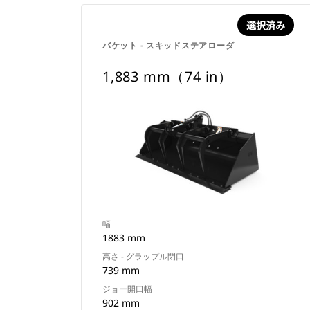
選択済み
バケット - スキッドステアローダ
1,883 mm（74 in）
幅
1883 mm
高さ - グラップル閉口
739 mm
ジョー開口幅
902 mm