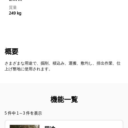
質量
249 kg
概要
さまざまな用途で、掘削、積込み、運搬、敷均し、排出作業、仕
上げ整地に使用されます。
機能一覧
5 件中 1～3 件を表示