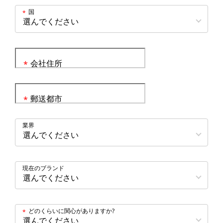
国
*
会社住所
*
郵送都市
*
業界
現在のブランド
どのくらいに関心がありますか?
*