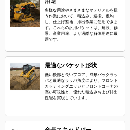
用途
多様な用途やさまざまなマテリアルを扱
う作業において、積込み、運搬、敷均
し、仕上げ整地、排出作業に使用できま
す。これらの汎用バケットは、建設、修
景、産業用途、より過酷な解体用途に最
適です。
最適なバケット形状
低い後部と長いフロア、成形バックラッ
パと最適なラッパ角度により、フロント
カッティングエッジとフロントコーナの
高い可視性と、優れた積込みおよび排出
性能を実現しています。
全長スキッドバー