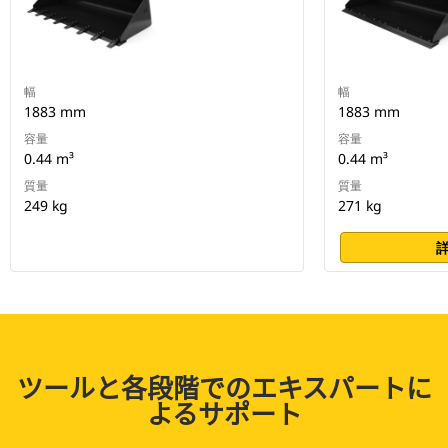
幅
幅
1883 mm
1883 mm
容量
容量
0.44 m³
0.44 m³
質量
質量
249 kg
271 kg
ツールと各段階でのエキスパートに
よるサポート