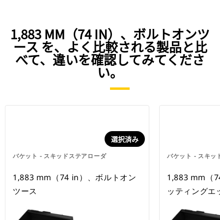
1,883 MM（74 IN）、ボルトオンツ
ース を、よく比較される製品と比
べて、違いを確認してみてくださ
い。
選択済み
バケット - スキッドステアローダ
バケット - スキ
1,883 mm（74 in）、ボルトオン
1,883 mm（
ツース
ッティングエ