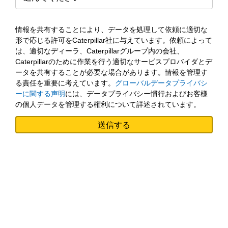
情報を共有することにより、データを処理して依頼に適切な
形で応じる許可をCaterpillar社に与えています。依頼によって
は、適切なディーラ、Caterpillarグループ内の会社、
Caterpillarのために作業を行う適切なサービスプロバイダとデ
ータを共有することが必要な場合があります。情報を管理す
る責任を重要に考えています。
グローバルデータプライバシ
ーに関する声明
には、データプライバシー慣行およびお客様
の個人データを管理する権利について詳述されています。