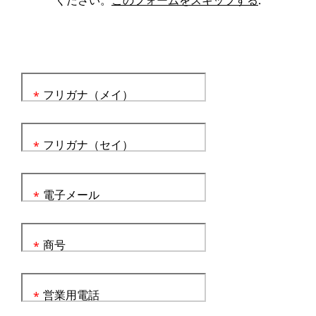
ください。
このフォームをスキップする
.
フリガナ（メイ）
*
フリガナ（セイ）
*
電子メール
*
商号
*
営業用電話
*