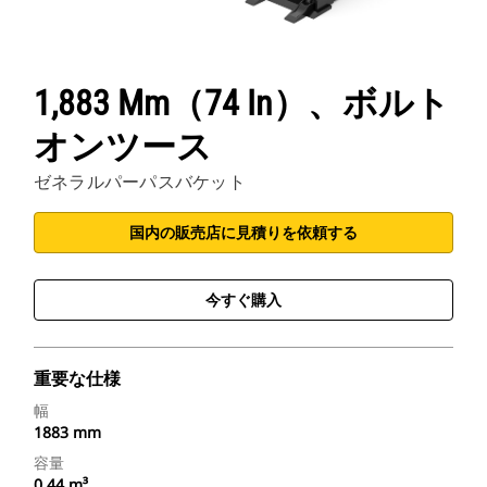
1,883 Mm（74 In）、ボルト
オンツース
ゼネラルパーパスバケット
国内の販売店に見積りを依頼する
今すぐ購入
重要な仕様
幅
1883 mm
容量
0.44 m³