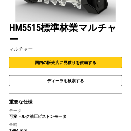
HM5515標準林業マルチャ
ー
マルチャー
国内の販売店に見積りを依頼する
ディーラを検索する
重要な仕様
モータ
可変トルク油圧ピストンモータ
全幅
1984 mm