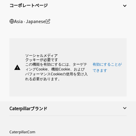
コーポレートページ
Asia ‧ Japanese
ソーシャルメディア
クッキーが必要です
この機能を有効にするには、ターゲテ
有効にすることが
warning
ィングCookie、機能Cookie、および
できます
パフォーマンスCookieの使用を受け入
れる必要があります。
Caterpillarブランド
Caterpillar.com