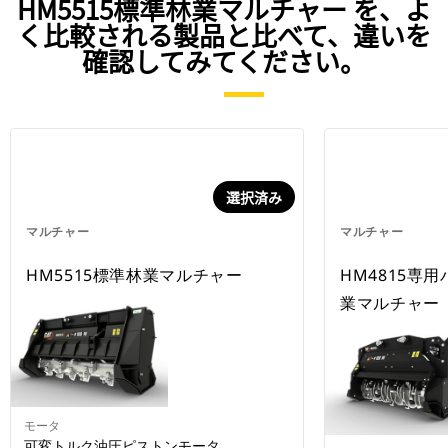
HM5515標準林業マルチャー を、よ
く比較される製品と比べて、違いを
確認してみてください。
選択済み
マルチャー
マルチャー
HM5515標準林業マルチャー
HM4815専
業マルチャー
モータ
可変トルク油圧ピストンモータ