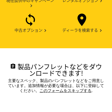
現在提供中のキャンペーン
レンタルオプション
中古オプション
ディーラを検索する
製品パンフレットなどをダウ
assignment
ンロードできます!
主要なスペック、製品のパンフレットなどをご用意し
ています。追加情報が必要な場合は、以下に登録して
ください。
このフォームをスキップする
.