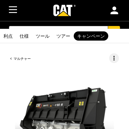
person
SEARCH
search
利点
仕様
ツール
ツアー
キャンペーン
more_vert
マルチャー