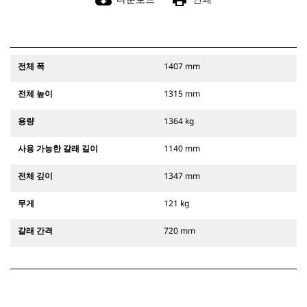
cloud_download
print
전체 폭
1407 mm
전체 높이
1315 mm
용량
1364 kg
사용 가능한 갈래 길이
1140 mm
전체 깊이
1347 mm
무게
121 kg
갈래 간격
720 mm