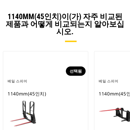
1140MM(45인치)이(가) 자주 비교된
제품과 어떻게 비교되는지 알아보십
시오.
선택됨
베일 스피어
베일 스피어
1140mm(45인치)
1140mm(45