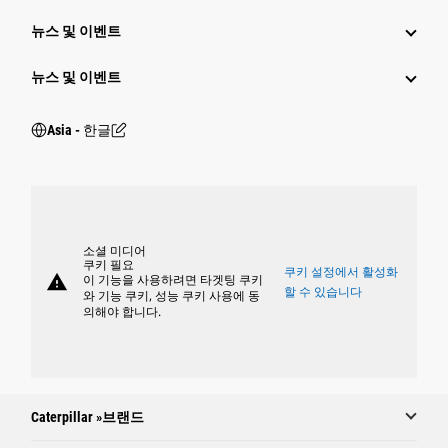
뉴스 및 이벤트
뉴스 및 이벤트
Asia - 한글
소셜 미디어
쿠키 필요
쿠키 설정에서 활성화
warning
이 기능을 사용하려면 타겟팅 쿠키
할 수 있습니다
와 기능 쿠키, 성능 쿠키 사용에 동
의해야 합니다.
Caterpillar »브랜드