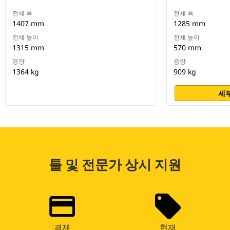
전체 폭
전체 폭
1407 mm
1285 mm
전체 높이
전체 높이
1315 mm
570 mm
용량
용량
1364 kg
909 kg
세부
툴 및 전문가 상시 지원
결제
현재