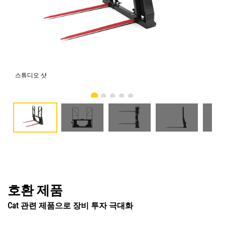
스튜디오 샷
전
호환 제품
Cat 관련 제품으로 장비 투자 극대화