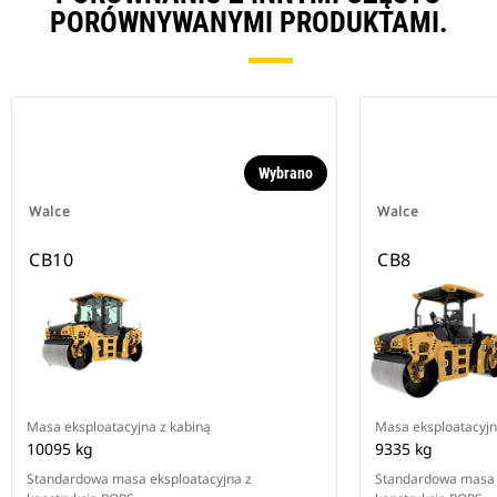
PORÓWNYWANYMI PRODUKTAMI.
Wybrano
Walce
Walce
CB10
CB8
Masa eksploatacyjna z kabiną
Masa eksploatacyjn
10095 kg
9335 kg
Standardowa masa eksploatacyjna z
Standardowa masa 