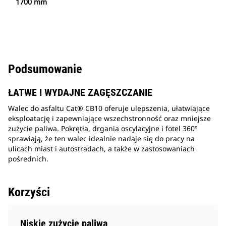
1700 mm
Podsumowanie
ŁATWE I WYDAJNE ZAGĘSZCZANIE
Walec do asfaltu Cat® CB10 oferuje ulepszenia, ułatwiające
eksploatację i zapewniające wszechstronność oraz mniejsze
zużycie paliwa. Pokrętła, drgania oscylacyjne i fotel 360º
sprawiają, że ten walec idealnie nadaje się do pracy na
ulicach miast i autostradach, a także w zastosowaniach
pośrednich.
Korzyści
Niskie zużycie paliwa