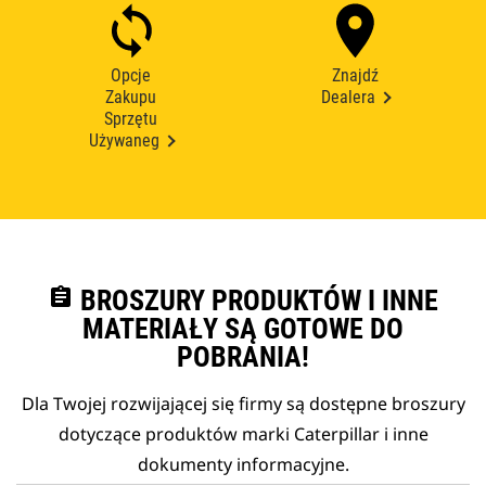
Opcje
Znajdź
Zakupu
Dealera
Sprzętu
Używaneg
assignment
BROSZURY PRODUKTÓW I INNE
MATERIAŁY SĄ GOTOWE DO
POBRANIA!
Dla Twojej rozwijającej się firmy są dostępne broszury
dotyczące produktów marki Caterpillar i inne
dokumenty informacyjne.