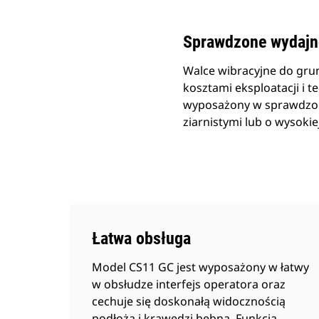
Sprawdzone wydajn
Walce wibracyjne do gru
kosztami eksploatacji i 
wyposażony w sprawdzony
ziarnistymi lub o wysoki
Łatwa obsługa
Model CS11 GC jest wyposażony w łatwy
w obsłudze interfejs operatora oraz
cechuje się doskonałą widocznością
podłoża i krawędzi bębna. Funkcja