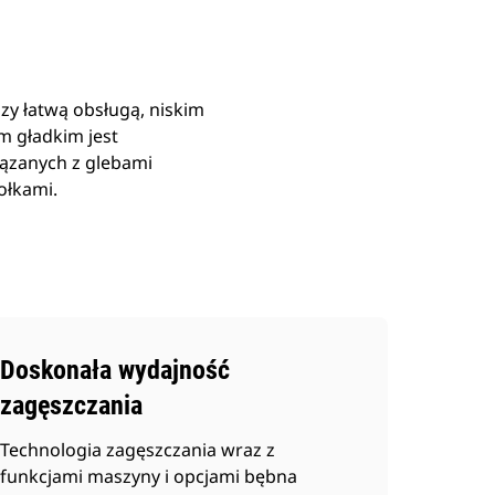
y łatwą obsługą, niskim
m gładkim jest
iązanych z glebami
ołkami.
Doskonała wydajność
zagęszczania
Technologia zagęszczania wraz z
funkcjami maszyny i opcjami bębna