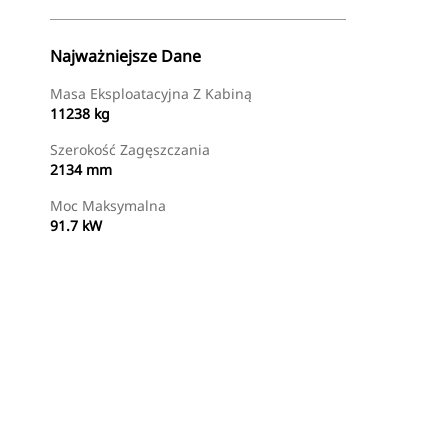
Najważniejsze Dane
Masa Eksploatacyjna Z Kabiną
11238 kg
Szerokość Zagęszczania
2134 mm
Moc Maksymalna
91.7 kW
Znajdź Dealera
Wyślij Zapytanie Ofertowe