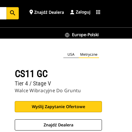
Zaloguj
place
apps
Znajdź Dealera
search
Europe-Polski
USA
Metryczne
CS11 GC
Tier 4 / Stage V
Walce Wibracyjne Do Gruntu
Wyślij Zapytanie Ofertowe
Znajdź Dealera