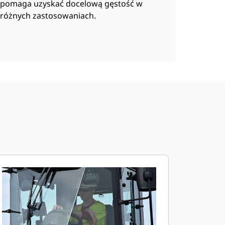
pomaga uzyskać docelową gęstość w
różnych zastosowaniach.