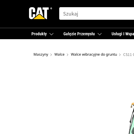
SEARCH
Produkty
Gałęzie Przemysłu
Usługi I Wspa
Maszyny
Walce
Walce wibracyjne do gruntu
CS11 