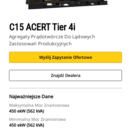
C15 ACERT Tier 4i
Agregaty Prądotwórcze Do Lądowych
Zastosowań Produkcyjnych
Wyślij Zapytanie Ofertowe
Znajdź Dealera
Najważniejsze Dane
Maksymalna Moc Znamionowa
450 ekW (562 kVA)
Minimalna Moc Znamionowa
450 ekW (562 kVA)