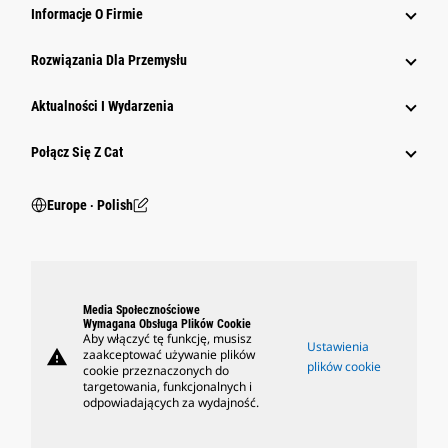
Informacje O Firmie
Rozwiązania Dla Przemysłu
Aktualności I Wydarzenia
Połącz Się Z Cat
Europe ‧ Polish
Media Społecznościowe
Wymagana Obsługa Plików Cookie
Aby włączyć tę funkcję, musisz
Ustawienia
warning
zaakceptować używanie plików
plików cookie
cookie przeznaczonych do
targetowania, funkcjonalnych i
odpowiadających za wydajność.