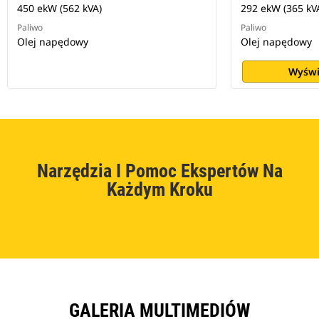
450 ekW (562 kVA)
292 ekW (365 kV
Paliwo
Paliwo
Olej napędowy
Olej napędowy
Wyświ
Narzędzia I Pomoc Ekspertów Na
Każdym Kroku
GALERIA MULTIMEDIÓW