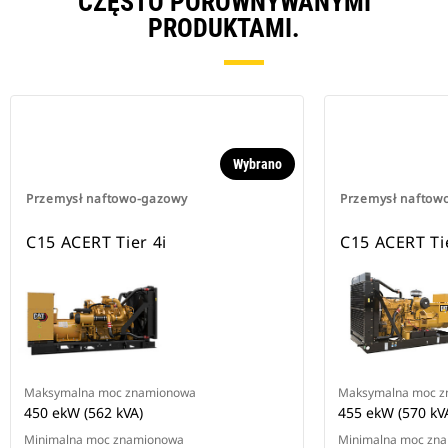
CZĘSTO PORÓWNYWANYMI
PRODUKTAMI.
Wybrano
Przemysł naftowo-gazowy
Przemysł naftow
C15 ACERT Tier 4i
C15 ACERT Ti
Maksymalna moc znamionowa
Maksymalna moc 
450 ekW (562 kVA)
455 ekW (570 kV
Minimalna moc znamionowa
Minimalna moc zn