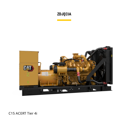
ZDJĘCIA
C15 ACERT Tier 4i