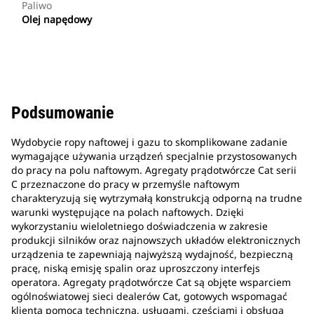
Paliwo
Olej napędowy
Podsumowanie
Wydobycie ropy naftowej i gazu to skomplikowane zadanie
wymagające używania urządzeń specjalnie przystosowanych
do pracy na polu naftowym. Agregaty prądotwórcze Cat serii
C przeznaczone do pracy w przemyśle naftowym
charakteryzują się wytrzymałą konstrukcją odporną na trudne
warunki występujące na polach naftowych. Dzięki
wykorzystaniu wieloletniego doświadczenia w zakresie
produkcji silników oraz najnowszych układów elektronicznych
urządzenia te zapewniają najwyższą wydajność, bezpieczną
pracę, niską emisję spalin oraz uproszczony interfejs
operatora. Agregaty prądotwórcze Cat są objęte wsparciem
ogólnoświatowej sieci dealerów Cat, gotowych wspomagać
klienta pomocą techniczną, usługami, częściami i obsługą