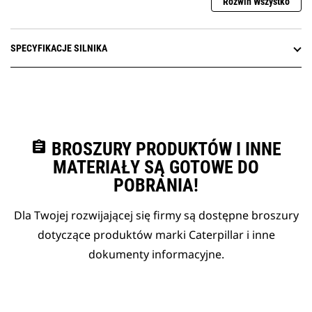
Rozwiń Wszystko
SPECYFIKACJE SILNIKA
assignment
BROSZURY PRODUKTÓW I INNE
MATERIAŁY SĄ GOTOWE DO
POBRANIA!
Dla Twojej rozwijającej się firmy są dostępne broszury
dotyczące produktów marki Caterpillar i inne
dokumenty informacyjne.