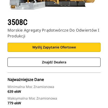
3508C
Morskie Agregaty Prądotwórcze Do Odwiertów I
Produkcji
Wyślij Zapytanie Ofertowe
Znajdź Dealera
Najważniejsze Dane
Minimalna Moc Znamionowa
639 ekW
Maksymalna Moc Znamionowa
779 ekW