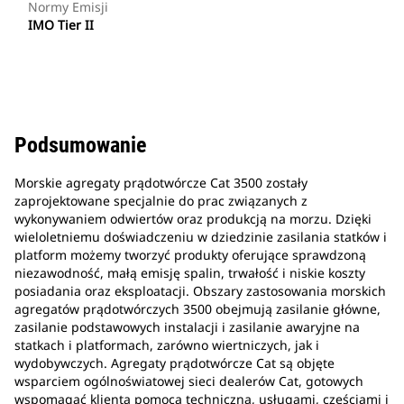
Normy Emisji
IMO Tier II
Podsumowanie
Morskie agregaty prądotwórcze Cat 3500 zostały
zaprojektowane specjalnie do prac związanych z
wykonywaniem odwiertów oraz produkcją na morzu. Dzięki
wieloletniemu doświadczeniu w dziedzinie zasilania statków i
platform możemy tworzyć produkty oferujące sprawdzoną
niezawodność, małą emisję spalin, trwałość i niskie koszty
posiadania oraz eksploatacji. Obszary zastosowania morskich
agregatów prądotwórczych 3500 obejmują zasilanie główne,
zasilanie podstawowych instalacji i zasilanie awaryjne na
statkach i platformach, zarówno wiertniczych, jak i
wydobywczych. Agregaty prądotwórcze Cat są objęte
wsparciem ogólnoświatowej sieci dealerów Cat, gotowych
wspomagać klienta pomocą techniczną, usługami, częściami i