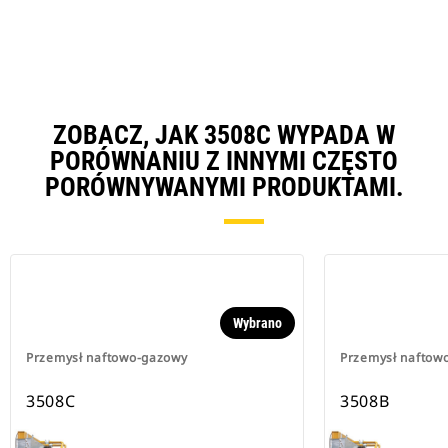
ZOBACZ, JAK 3508C WYPADA W
PORÓWNANIU Z INNYMI CZĘSTO
PORÓWNYWANYMI PRODUKTAMI.
Wybrano
Przemysł naftowo-gazowy
Przemysł naftow
3508C
3508B