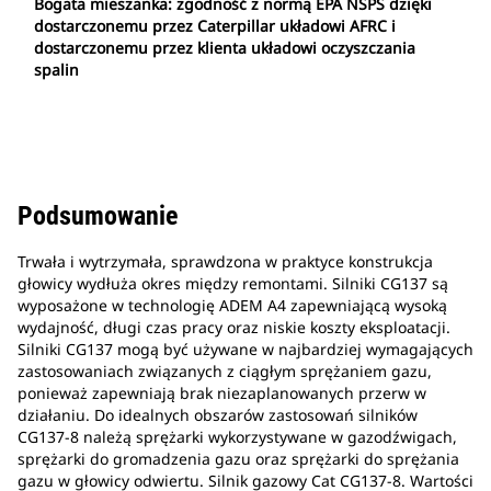
Bogata mieszanka: zgodność z normą EPA NSPS dzięki
dostarczonemu przez Caterpillar układowi AFRC i
dostarczonemu przez klienta układowi oczyszczania
spalin
Podsumowanie
Trwała i wytrzymała, sprawdzona w praktyce konstrukcja
głowicy wydłuża okres między remontami. Silniki CG137 są
wyposażone w technologię ADEM A4 zapewniającą wysoką
wydajność, długi czas pracy oraz niskie koszty eksploatacji.
Silniki CG137 mogą być używane w najbardziej wymagających
zastosowaniach związanych z ciągłym sprężaniem gazu,
ponieważ zapewniają brak niezaplanowanych przerw w
działaniu. Do idealnych obszarów zastosowań silników
CG137-8 należą sprężarki wykorzystywane w gazodźwigach,
sprężarki do gromadzenia gazu oraz sprężarki do sprężania
gazu w głowicy odwiertu. Silnik gazowy Cat CG137-8. Wartości