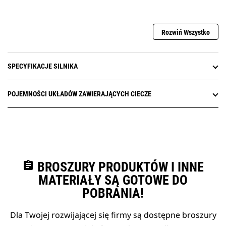
Rozwiń Wszystko
SPECYFIKACJE SILNIKA
POJEMNOŚCI UKŁADÓW ZAWIERAJĄCYCH CIECZE
assignment
BROSZURY PRODUKTÓW I INNE
MATERIAŁY SĄ GOTOWE DO
POBRANIA!
Dla Twojej rozwijającej się firmy są dostępne broszury