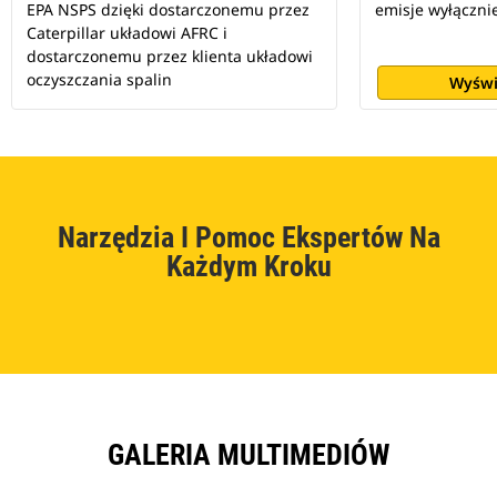
EPA NSPS dzięki dostarczonemu przez
emisje wyłączni
Caterpillar układowi AFRC i
dostarczonemu przez klienta układowi
oczyszczania spalin
Wyświ
Narzędzia I Pomoc Ekspertów Na
Każdym Kroku
GALERIA MULTIMEDIÓW