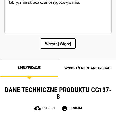
fabrycznie skraca czas przygotowywania.
Wczytaj Więcej
SPECYFIKACJE
WYPOSAŻENIE STANDARDOWE
DANE TECHNICZNE PRODUKTU CG137-
8
cloud_download
print
POBIERZ
DRUKUJ