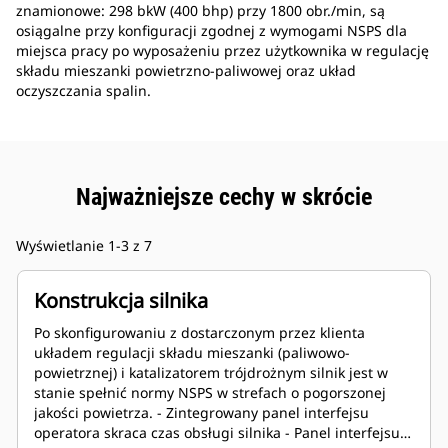
znamionowe: 298 bkW (400 bhp) przy 1800 obr./min, są
osiągalne przy konfiguracji zgodnej z wymogami NSPS dla
miejsca pracy po wyposażeniu przez użytkownika w regulację
składu mieszanki powietrzno-paliwowej oraz układ
oczyszczania spalin.
Najważniejsze cechy w skrócie
Wyświetlanie 1-3 z 7
Konstrukcja silnika
Po skonfigurowaniu z dostarczonym przez klienta
układem regulacji składu mieszanki (paliwowo-
powietrznej) i katalizatorem trójdrożnym silnik jest w
stanie spełnić normy NSPS w strefach o pogorszonej
jakości powietrza. - Zintegrowany panel interfejsu
operatora skraca czas obsługi silnika - Panel interfejsu