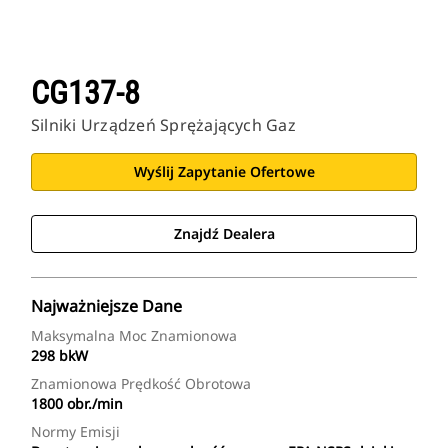
CG137-8
Silniki Urządzeń Sprężających Gaz
Wyślij Zapytanie Ofertowe
Znajdź Dealera
Najważniejsze Dane
Maksymalna Moc Znamionowa
298 bkW
Znamionowa Prędkość Obrotowa
1800 obr./min
Normy Emisji