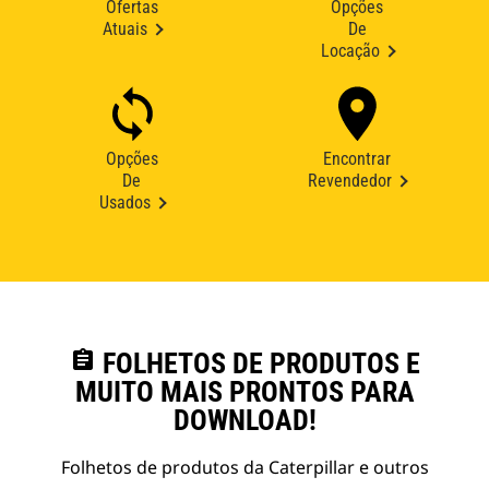
Ofertas
Opções
Atuais
De
Locação
Opções
Encontrar
De
Revendedor
Usados
assignment
FOLHETOS DE PRODUTOS E
MUITO MAIS PRONTOS PARA
DOWNLOAD!
Folhetos de produtos da Caterpillar e outros