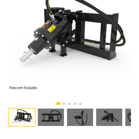
Foto em Estúdio
Vist