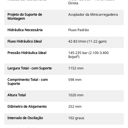
Direta
Projeto do Suporte de
Acoplador da Minicarregadeira
Montagem
Hidráulica Necessária
Fluxo Padrão
Fluxo Hidráulico Ideal
42-83 l/min (11-22 gpm)
Pressão Hidráulica Ideal
145-235 bar (2.100-3.400
lb/pol²)
Largura Total - com Suporte
1152 mm
Comprimento Total - com
598 mm
Suporte
Altura Total
1020 mm
Diâmetro de Alojamento
252 mm
Intervalo de Oscilação
102 graus