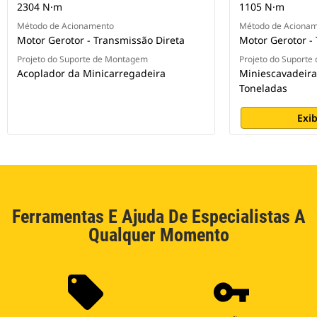
2304 N·m
1105 N·m
Método de Acionamento
Método de Aciona
Motor Gerotor - Transmissão Direta
Motor Gerotor -
Projeto do Suporte de Montagem
Projeto do Suport
Acoplador da Minicarregadeira
Miniescavadeira
Toneladas
Exib
Ferramentas E Ajuda De Especialistas A
Qualquer Momento