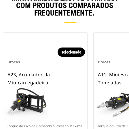
COM PRODUTOS COMPARADOS
FREQUENTEMENTE.
selecionado
Brocas
Brocas
A23, Acoplador da
A11, Miniesc
Minicarregadeira
Toneladas
Torque do Eixo de Comando à Pressão Máxima
Torque do Eixo de