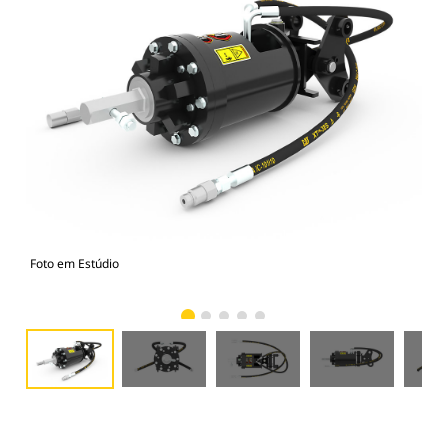
Foto em Estúdio
Vist