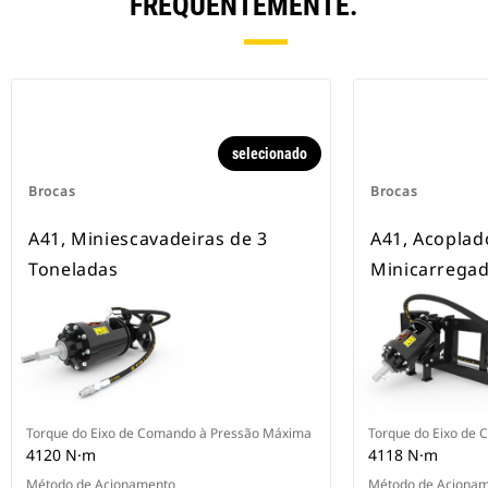
FREQUENTEMENTE.
selecionado
Brocas
Brocas
A41, Miniescavadeiras de 3
A41, Acoplad
Toneladas
Minicarregad
Torque do Eixo de Comando à Pressão Máxima
Torque do Eixo de
4120 N·m
4118 N·m
Método de Acionamento
Método de Aciona