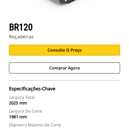
BR120
Roçadeiras
Consulte O Preço
Comprar Agora
Especificações-Chave
Largura Total
2025 mm
Largura De Corte
1981 mm
Diâmetro Máximo De Corte