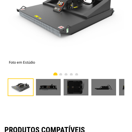
Foto em Estúdio
Vist
PRODUTOS COMPATÍVEIS