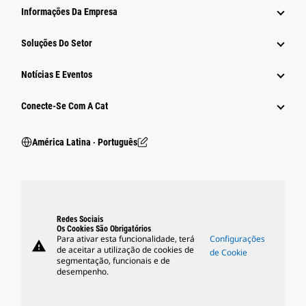
Informações Da Empresa
Soluções Do Setor
Notícias E Eventos
Conecte-Se Com A Cat
América Latina ‧ Português
Redes Sociais
Os Cookies São Obrigatórios
Para ativar esta funcionalidade, terá
Configurações
warning
de aceitar a utilização de cookies de
de Cookie
segmentação, funcionais e de
desempenho.