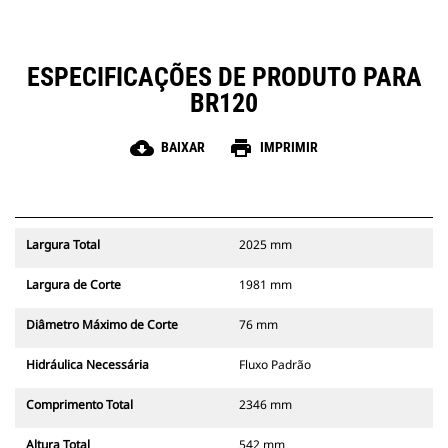
ESPECIFICAÇÕES DE PRODUTO PARA
BR120
cloud_download
print
BAIXAR
IMPRIMIR
Largura Total
2025 mm
Largura de Corte
1981 mm
Diâmetro Máximo de Corte
76 mm
Hidráulica Necessária
Fluxo Padrão
Comprimento Total
2346 mm
Altura Total
542 mm