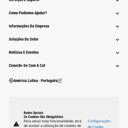
Como Podemos Ajudar?
Informações Da Empresa
Soluções Do Setor
Notícias E Eventos
Conecte-Se Com A Cat
América Latina ‧ Português
Redes Sociais
Os Cookies São Obrigatórios
Para ativar esta funcionalidade, terá
Configurações
warning
de aceitar a utilização de cookies de
de Cookie