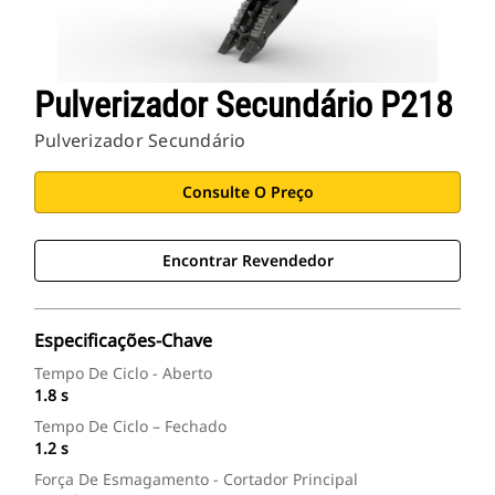
Pulverizador Secundário P218
Pulverizador Secundário
Consulte O Preço
Encontrar Revendedor
Especificações-Chave
Tempo De Ciclo - Aberto
1.8 s
Tempo De Ciclo – Fechado
1.2 s
Força De Esmagamento - Cortador Principal