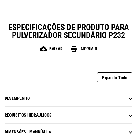
variedade de locais de trabalho.
ESPECIFICAÇÕES DE PRODUTO PARA
PULVERIZADOR SECUNDÁRIO P232
cloud_download
print
BAIXAR
IMPRIMIR
Expandir Tudo
DESEMPENHO
REQUISITOS HIDRÁULICOS
DIMENSÕES - MANDÍBULA