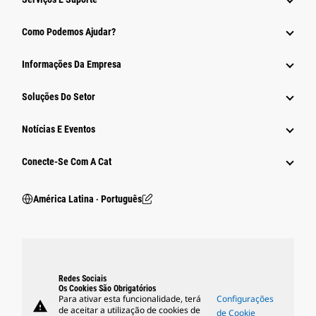
Como Podemos Ajudar?
Informações Da Empresa
Soluções Do Setor
Notícias E Eventos
Conecte-Se Com A Cat
América Latina ‧ Português
Redes Sociais
Os Cookies São Obrigatórios
Para ativar esta funcionalidade, terá
Configurações
warning
de aceitar a utilização de cookies de
de Cookie