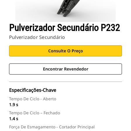
Pulverizador Secundário P232
Pulverizador Secundário
Consulte O Preço
Encontrar Revendedor
Especificações-Chave
Tempo De Ciclo - Aberto
1.9 s
Tempo De Ciclo – Fechado
1.4 s
Força De Esmagamento - Cortador Principal