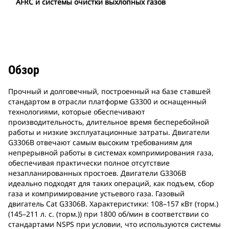
AFRC и системы очистки выхлопных газов
Обзор
Прочный и долговечный, построенный на базе ставшей
стандартом в отрасли платформе G3300 и оснащенный
технологиями, которые обеспечивают
производительность, длительное время бесперебойной
работы и низкие эксплуатационные затраты. Двигатели
G3306B отвечают самым высоким требованиям для
непрерывной работы в системах компримирования газа,
обеспечивая практически полное отсутствие
незапланированных простоев. Двигатели G3306B
идеально подходят для таких операций, как подъем, сбор
газа и компримирование устьевого газа. Газовый
двигатель Cat G3306B. Характеристики: 108–157 кВт (торм.)
(145–211 л. с. (торм.)) при 1800 об/мин в соответствии со
стандартами NSPS при условии, что используются системы