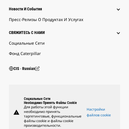
Новости И События
Пресс-Релизы О Продуктах И Услугах
СВЯЖИТЕСЬ С НАМИ
Социальные Сети
Фонд Caterpillar
CIS ‧ Russian
Социальные Сети
Необходимо Принять Файлы Cookie
Для работы этой функции
Настройки
warning
необходимо принять
файлов cookie
таргетинговые, функциональные
файлы cookie и файлы cookie
производительности.