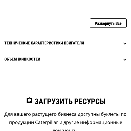
Развернуть Все
ТЕХНИЧЕСКИЕ ХАРАКТЕРИСТИКИ ДВИГАТЕЛЯ
ОБЪЕМ ЖИДКОСТЕЙ
assignment
ЗАГРУЗИТЬ РЕСУРСЫ
Для вашего растущего бизнеса доступны буклеты по
продукции Caterpillar и другие информационные
документы.