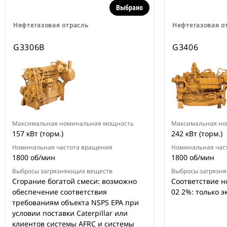
Выбрано
Нефтегазовая отрасль
Нефтегазовая о
G3306B
G3406
Максимальная номинальная мощность
Максимальная но
157 кВт (торм.)
242 кВт (торм.)
Номинальная частота вращения
Номинальная час
1800 об/мин
1800 об/мин
Выбросы загрязняющих веществ
Выбросы загрязн
Сгорание богатой смеси: возможно
Соответствие 
обеспечение соответствия
02 2%: только 
требованиям объекта NSPS EPA при
условии поставки Caterpillar или
клиентов системы AFRC и системы