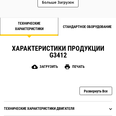
Больше Загрузок
ТЕХНИЧЕСКИЕ
СТАНДАРТНОЕ ОБОРУДОВАНИЕ
ХАРАКТЕРИСТИКИ
ХАРАКТЕРИСТИКИ ПРОДУКЦИИ
G3412
cloud_download
print
ЗАГРУЗИТЬ
ПЕЧАТЬ
Развернуть Все
ТЕХНИЧЕСКИЕ ХАРАКТЕРИСТИКИ ДВИГАТЕЛЯ