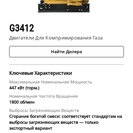
G3412
Двигатели Для Компримирования Газа
Найти Дилера
Ключевые Характеристики
Максимальная Номинальная Мощность
447 кВт (торм.)
Номинальная Частота Вращения
1800 об/мин
Выбросы Загрязняющих Веществ
Сгорание богатой смеси: соответствует стандартам на
выбросы загрязняющих веществ — только
экспортный вариант