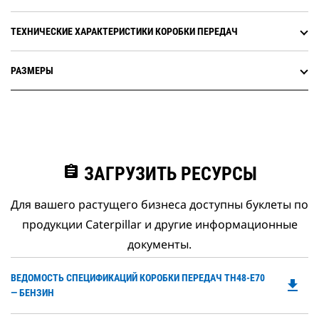
ТЕХНИЧЕСКИЕ ХАРАКТЕРИСТИКИ КОРОБКИ ПЕРЕДАЧ
РАЗМЕРЫ
assignment
ЗАГРУЗИТЬ РЕСУРСЫ
Для вашего растущего бизнеса доступны буклеты по
продукции Caterpillar и другие информационные
документы.
Do
ВЕДОМОСТЬ СПЕЦИФИКАЦИЙ КОРОБКИ ПЕРЕДАЧ TH48-E70
file_download
P
― БЕНЗИН
O