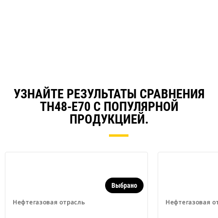
in
a
N
Ta
УЗНАЙТЕ РЕЗУЛЬТАТЫ СРАВНЕНИЯ
TH48-E70 С ПОПУЛЯРНОЙ
ПРОДУКЦИЕЙ.
Выбрано
Нефтегазовая отрасль
Нефтегазовая о