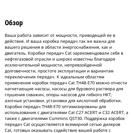
Обзор
Ваша работа зависит от мощности, приводящей ее в
действие. И ваша коробка передач так же важна для
вашего решения в области энергоснабжения, как и
двигатель. Коробки передач Cat зарекомендовали себя в
нефтегазовой отрасли и широко известны благодаря
исключительной мощности, непревзойденной
долговечности, простоте эксплуатации и вариантам
переключения передач. К идеальным областям
применения коробок передач Cat TH48-E70 можно отнести
нагнетающие насосы, насосы для бурового раствора для
глушения скважин, опоры насосов для гибкого НКТ,
азотные установки, установки для кислотной обработки.
Коробки передач TH48-E70 оптимизированы для
использования с двигателями Cat C27 ACERT и C32 ACERT, а
также с двигателями Cummins QST30. Поддержка коробок
передач Cat осуществляется всемирной сетью дилеров
Cat, готовых оказывать содействие вашей работе с