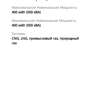
Максимальная Номинальная Мощность
400 экВт (500 кВА)
Минимальная Номинальная Мощность
400 экВт (500 кВА)
Топливо
CNG, LNG, промысловый газ, природный
газ
смотр
Предложения
Найти Дилера