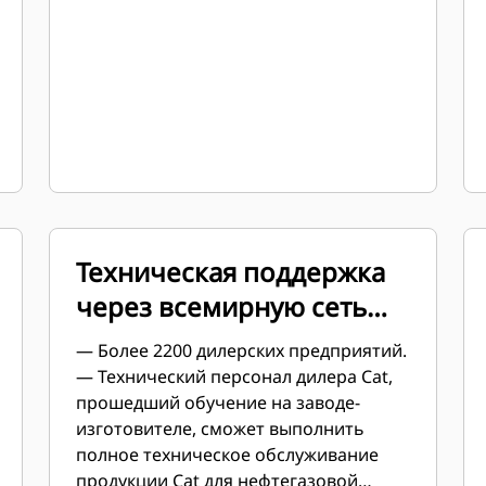
Техническая поддержка
через всемирную сеть
дилеров Cat
— Более 2200 дилерских предприятий.
— Технический персонал дилера Cat,
прошедший обучение на заводе-
изготовителе, сможет выполнить
полное техническое обслуживание
продукции Cat для нефтегазовой