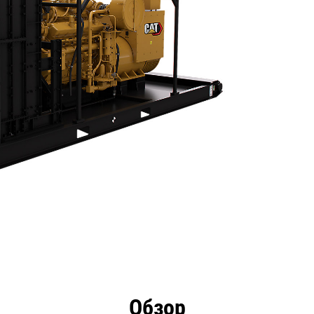
Технические
имущества
Инструменты
О
Обзор
характеристики