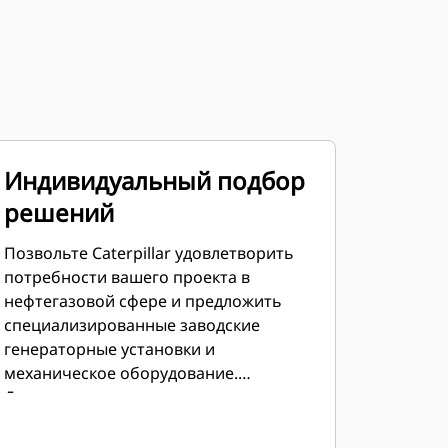
Индивидуальный подбор
решений
Позвольте Caterpillar удовлетворить
потребности вашего проекта в
нефтегазовой сфере и предложить
специализированные заводские
генераторные установки и
механическое оборудование.
Двигатели, генераторы, регуляторы,
радиаторы и коробки передач Cat
могут быть специально разработаны