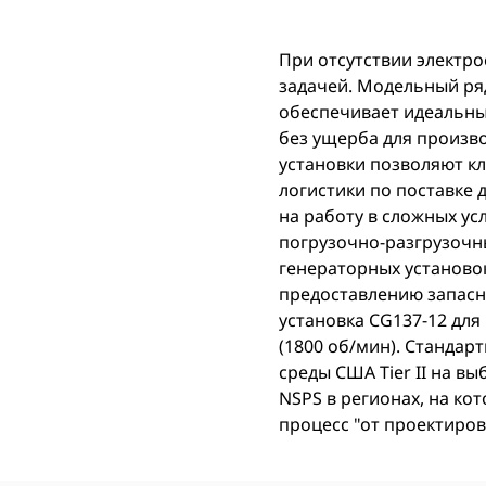
При отсутствии электр
задачей. Модельный ря
обеспечивает идеальны
без ущерба для произв
установки позволяют кл
логистики по поставке 
на работу в сложных у
погрузочно-разгрузочн
генераторных установо
предоставлению запасн
установка CG137-12 для
(1800 об/мин). Стандар
среды США Tier II на в
NSPS в регионах, на ко
процесс "от проектирова