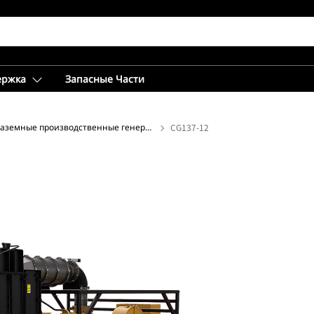
ержка
Запасные Части
Наземные производственные генераторные установки
CG137-12