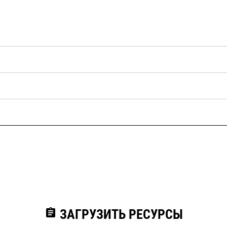
assignment
ЗАГРУЗИТЬ РЕСУРСЫ