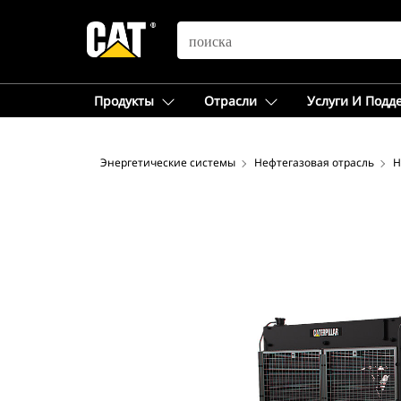
SEARCH
Продукты
Отрасли
Услуги И Подд
Энергетические системы
Нефтегазовая отрасль