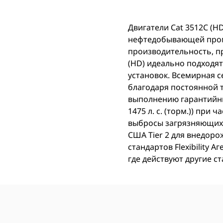
Двигатели Cat 3512C (HD
нефтедобывающей пром
производительность, пр
(HD) идеально подходя
установок. Всемирная с
благодаря постоянной 
выполнению гарантийных
1475 л. с. (торм.)) пр
выбросы загрязняющих 
США Tier 2 для внедоро
стандартов Flexibility 
где действуют другие с