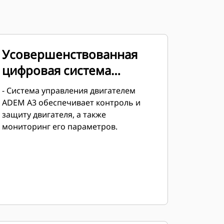
Усовершенствованная
цифровая система
управления двигателем
- Система управления двигателем
ADEM A3 обеспечивает контроль и
защиту двигателя, а также
мониторинг его параметров.