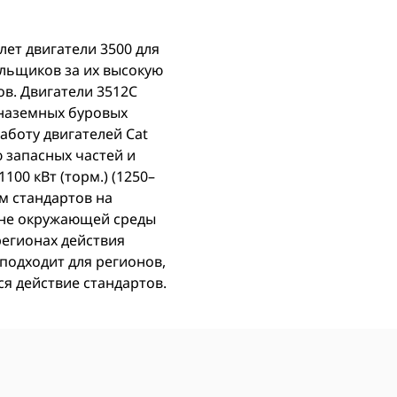
лет двигатели 3500 для
ьщиков за их высокую
в. Двигатели 3512C
 наземных буровых
аботу двигателей Cat
 запасных частей и
00 кВт (торм.) (1250–
ям стандартов на
ане окружающей среды
регионах действия
 подходит для регионов,
ся действие стандартов.