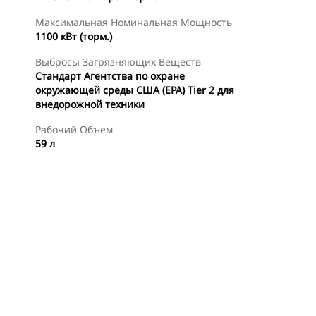
Максимальная Номинальная Мощность
1100 кВт (торм.)
Выбросы Загрязняющих Веществ
Стандарт Агентства по охране
окружающей среды США (EPA) Tier 2 для
внедорожной техники
Рабочий Объем
59 л
смотр
Предложения
Найти Дилера