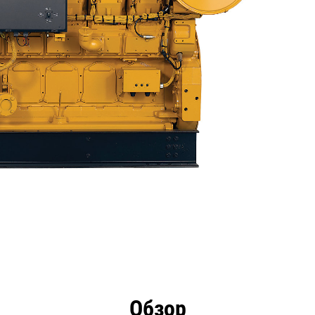
Технические
имущества
Инструменты
О
Обзор
характеристики