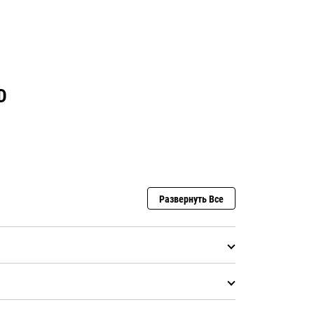
D
Развернуть Все