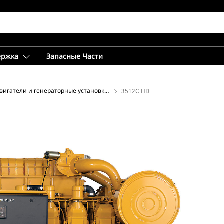
ержка
Запасные Части
Двигатели и генераторные установки для наземного бурения
3512C HD