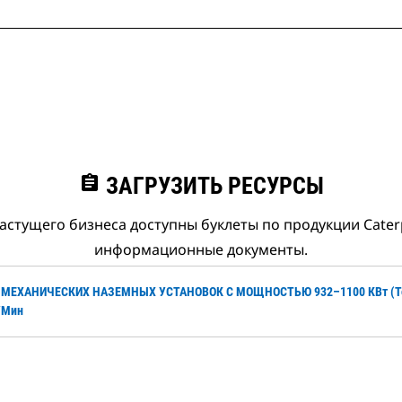
assignment
ЗАГРУЗИТЬ РЕСУРСЫ
астущего бизнеса доступны буклеты по продукции Caterpi
информационные документы.
Я МЕХАНИЧЕСКИХ НАЗЕМНЫХ УСТАНОВОК С МОЩНОСТЬЮ 932–1100 КВт (то
б/мин