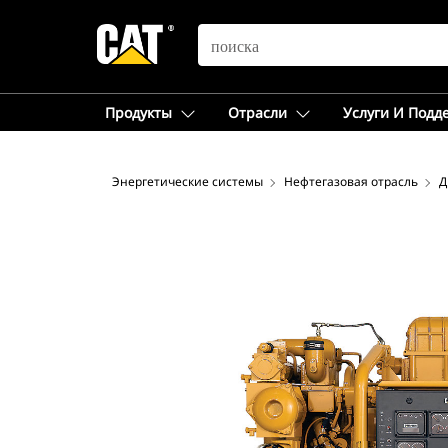
SEARCH
Продукты
Отрасли
Услуги И Подд
Энергетические системы
Нефтегазовая отрасль