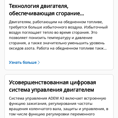
Технология двигателя,
обеспечивающая сгорание
обедненной смеси
Двигателям, работающим на обедненном топливе,
требуется больше избыточного воздуха. Избыточный
воздух поглощает тепло во время сгорания. Это
позволяет понизить температуру и давление
сгорания, а также значительно уменьшить уровень
оксидов азота. Работа на обедненном топливе также
обеспечивает увеличение срока службы компонентов
и уменьшение расхода топлива
Узнать больше
Усовершенствованная цифровая
система управления двигателем
Система управления ADEM A3 включает встроенную
функцию зажигания, регулирования частоты
вращения коленчатого вала, защиты и управления, в
том числе функцию регулировки переменного