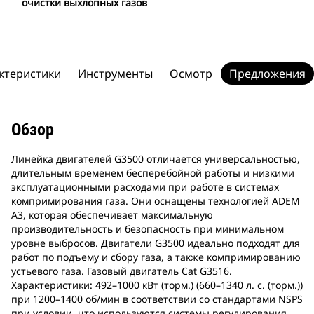
очистки выхлопных газов
ктеристики
Инструменты
Осмотр
Предложения
Обзор
Линейка двигателей G3500 отличается универсальностью,
длительным временем бесперебойной работы и низкими
эксплуатационными расходами при работе в системах
компримирования газа. Они оснащены технологией ADEM
A3, которая обеспечивает максимальную
производительность и безопасность при минимальном
уровне выбросов. Двигатели G3500 идеально подходят для
работ по подъему и сбору газа, а также компримированию
устьевого газа. Газовый двигатель Cat G3516.
Характеристики: 492–1000 кВт (торм.) (660–1340 л. с. (торм.))
при 1200–1400 об/мин в соответствии со стандартами NSPS
при условии, что используются системы регулирования