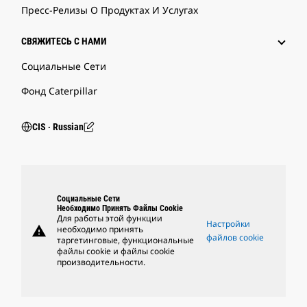
Пресс-Релизы О Продуктах И Услугах
СВЯЖИТЕСЬ С НАМИ
Социальные Сети
Фонд Caterpillar
CIS ‧ Russian
Социальные Сети
Необходимо Принять Файлы Cookie
Для работы этой функции
Настройки
warning
необходимо принять
файлов cookie
таргетинговые, функциональные
файлы cookie и файлы cookie
производительности.