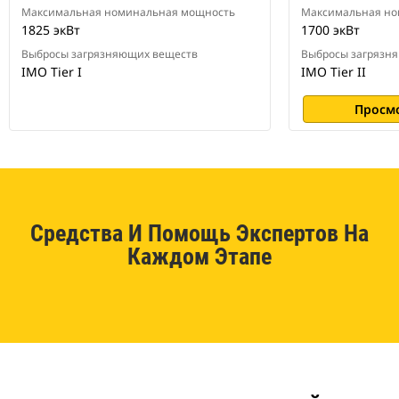
Максимальная номинальная мощность
Максимальная но
1825 экВт
1700 экВт
Выбросы загрязняющих веществ
Выбросы загрязн
IMO Tier I
IMO Tier II
Просм
Средства И Помощь Экспертов На
Каждом Этапе