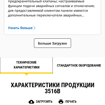
предохранительный клапаны; настраиваемые
функции подачи аварийных сигналов и отключения;
для предоставляемой клиентом панели имеются
дополнительные переключатели аварийных
сигналов
Узнать больше
Больше Загрузок
ТЕХНИЧЕСКИЕ
СТАНДАРТНОЕ ОБОРУДОВАНИЕ
ХАРАКТЕРИСТИКИ
ХАРАКТЕРИСТИКИ ПРОДУКЦИИ
3516B
cloud_download
print
ЗАГРУЗИТЬ
ПЕЧАТЬ