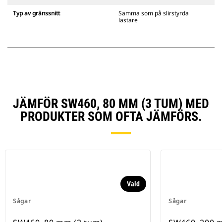
Typ av gränssnitt
Samma som på slirstyrda
lastare
JÄMFÖR SW460, 80 MM (3 TUM) MED
PRODUKTER SOM OFTA JÄMFÖRS.
Vald
Sågar
Sågar