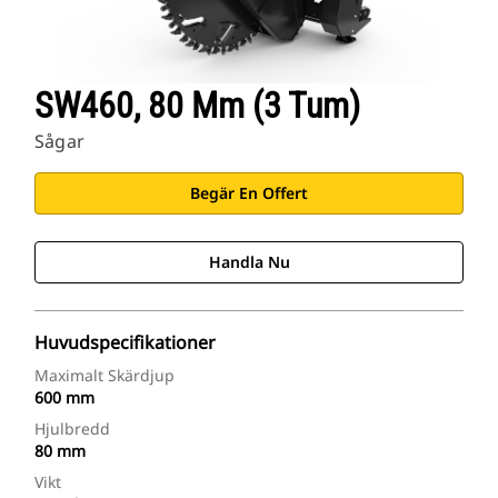
SW460, 80 Mm (3 Tum)
Sågar
Begär En Offert
Handla Nu
Huvudspecifikationer
Maximalt Skärdjup
600 mm
Hjulbredd
80 mm
Vikt