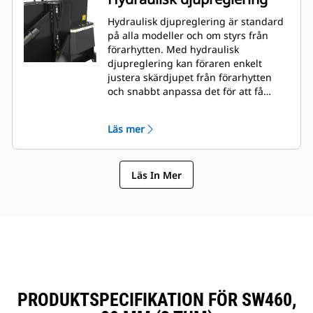
Hydraulisk djupreglering är standard
på alla modeller och om styrs från
förarhytten. Med hydraulisk
djupreglering kan föraren enkelt
justera skärdjupet från förarhytten
och snabbt anpassa det för att få
jobbet gjort.
Läs mer
Läs In Mer
PRODUKTSPECIFIKATION FÖR SW460,