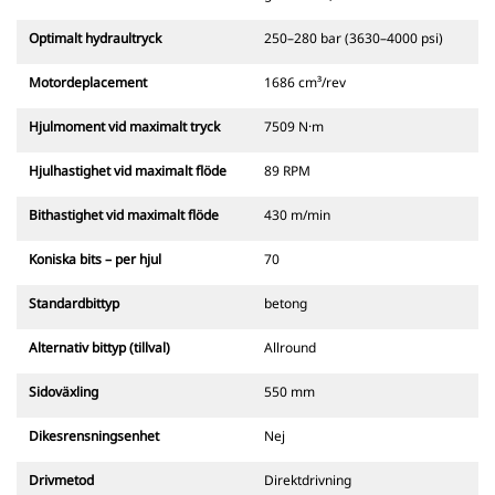
Optimalt hydraultryck
250–280 bar (3630–4000 psi)
Motordeplacement
1686 cm³/rev
Hjulmoment vid maximalt tryck
7509 N·m
Hjulhastighet vid maximalt flöde
89 RPM
Bithastighet vid maximalt flöde
430 m/min
Koniska bits – per hjul
70
Standardbittyp
betong
Alternativ bittyp (tillval)
Allround
Sidoväxling
550 mm
Dikesrensningsenhet
Nej
Drivmetod
Direktdrivning