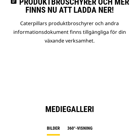
assignment
PRODUKTBROSCHYRER OCH MER
FINNS NU ATT LADDA NER!
Caterpillars produktbroschyrer och andra
informationsdokument finns tillgängliga för din
växande verksamhet.
MEDIEGALLERI
BILDER
360°-VISNING