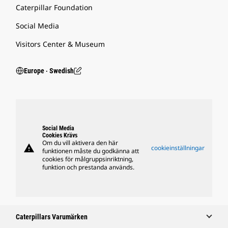
Caterpillar Foundation
Social Media
Visitors Center & Museum
Europe ‧ Swedish
Social Media
Cookies Krävs
Om du vill aktivera den här
warning
cookieinställningar
funktionen måste du godkänna att
cookies för målgruppsinriktning,
funktion och prestanda används.
Caterpillars Varumärken