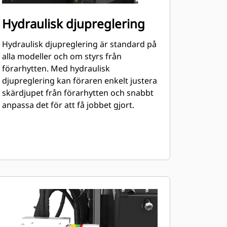
Hydraulisk djupreglering
Hydraulisk djupreglering är standard på
alla modeller och om styrs från
förarhytten. Med hydraulisk
djupreglering kan föraren enkelt justera
skärdjupet från förarhytten och snabbt
anpassa det för att få jobbet gjort.