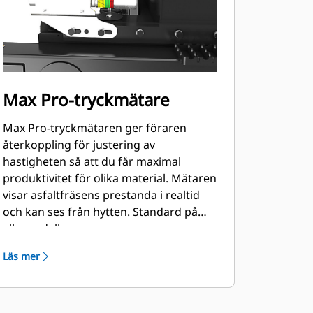
Max Pro-tryckmätare
Max Pro-tryckmätaren ger föraren
återkoppling för justering av
hastigheten så att du får maximal
produktivitet för olika material. Mätaren
visar asfaltfräsens prestanda i realtid
och kan ses från hytten. Standard på
alla modeller.
Läs mer