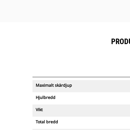
PRODU
Maximalt skärdjup
Hjulbredd
Vikt
Total bredd