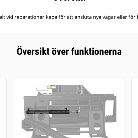
falt vid reparationer, kapa för att ansluta nya vägar eller fö
Översikt över funktionerna