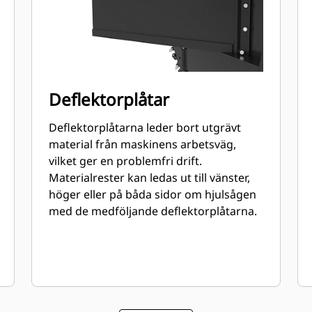
Deflektorplåtar
Deflektorplåtarna leder bort utgrävt
material från maskinens arbetsväg,
vilket ger en problemfri drift.
Materialrester kan ledas ut till vänster,
höger eller på båda sidor om hjulsågen
med de medföljande deflektorplåtarna.