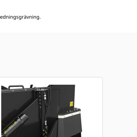
r ledningsgrävning.