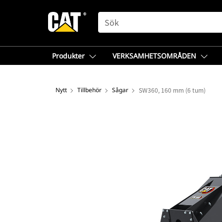
SEARCH
Produkter
VERKSAMHETSOMRÅDEN
Nytt
Tillbehör
Sågar
SW360, 160 mm (6 tum)