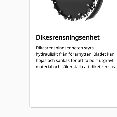
Dikesrensningsenhet
Dikesrensningsenheten styrs
hydrauliskt från förarhytten. Bladet kan
höjas och sänkas för att ta bort utgrävt
material och säkerställa att diket rensas.