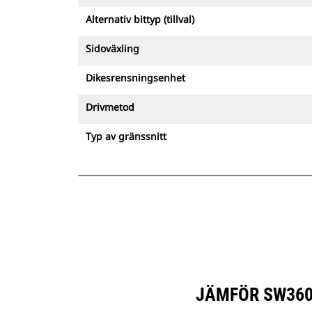
Alternativ bittyp (tillval)
Sidoväxling
Dikesrensningsenhet
Drivmetod
Typ av gränssnitt
JÄMFÖR SW360