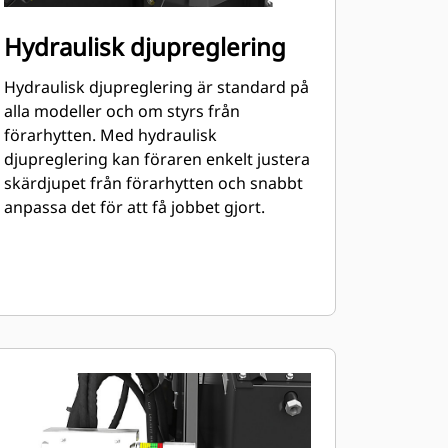
Hydraulisk djupreglering
Hydraulisk djupreglering är standard på
alla modeller och om styrs från
förarhytten. Med hydraulisk
djupreglering kan föraren enkelt justera
skärdjupet från förarhytten och snabbt
anpassa det för att få jobbet gjort.