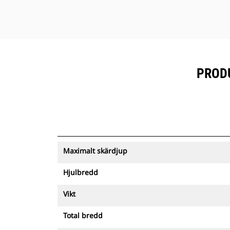
PRODU
Maximalt skärdjup
Hjulbredd
Vikt
Total bredd