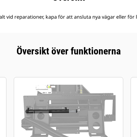
falt vid reparationer, kapa för att ansluta nya vägar eller fö
Översikt över funktionerna