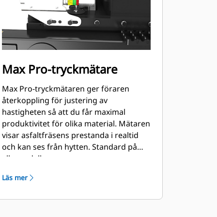
Max Pro-tryckmätare
Max Pro-tryckmätaren ger föraren
återkoppling för justering av
hastigheten så att du får maximal
produktivitet för olika material. Mätaren
visar asfaltfräsens prestanda i realtid
och kan ses från hytten. Standard på
alla modeller.
Läs mer