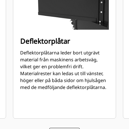
Deflektorplåtar
Deflektorplåtarna leder bort utgrävt
material från maskinens arbetsväg,
vilket ger en problemfri drift.
Materialrester kan ledas ut till vänster,
höger eller på båda sidor om hjulsågen
med de medföljande deflektorplåtarna.