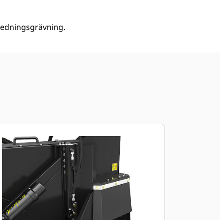
r ledningsgrävning.