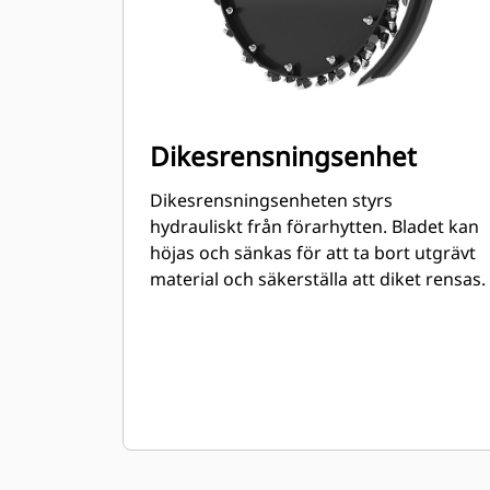
Dikesrensningsenhet
Dikesrensningsenheten styrs
hydrauliskt från förarhytten. Bladet kan
höjas och sänkas för att ta bort utgrävt
material och säkerställa att diket rensas.