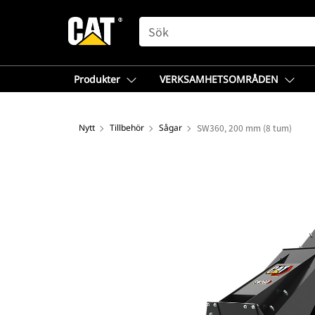
SEARCH
Produkter
VERKSAMHETSOMRÅDEN
Nytt
Tillbehör
Sågar
SW360, 200 mm (8 tum)