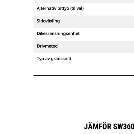
Alternativ bittyp (tillval)
Sidoväxling
Dikesrensningsenhet
Drivmetod
Typ av gränssnitt
JÄMFÖR SW360