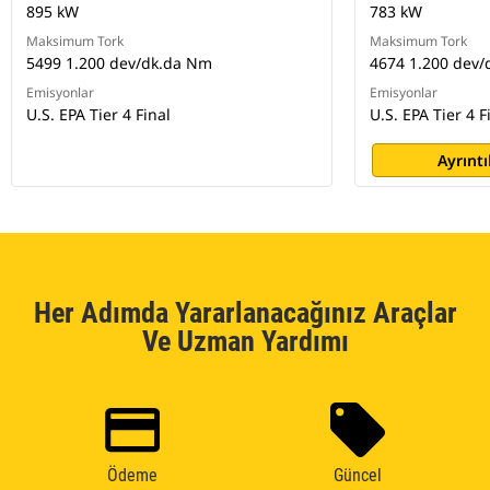
895 kW
783 kW
Maksimum Tork
Maksimum Tork
5499 1.200 dev/dk.da Nm
4674 1.200 dev
Emisyonlar
Emisyonlar
U.S. EPA Tier 4 Final
U.S. EPA Tier 4 F
Ayrıntı
Her Adımda Yararlanacağınız Araçlar
Ve Uzman Yardımı
Ödeme
Güncel