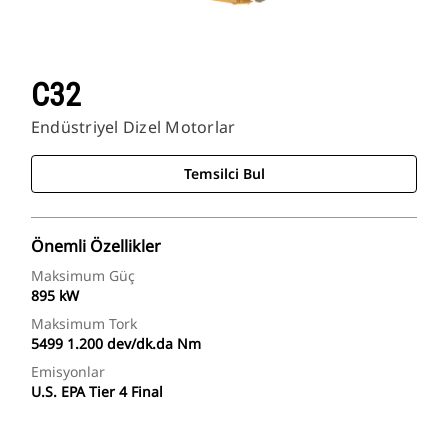
C32
Endüstriyel Dizel Motorlar
Temsilci Bul
Önemli Özellikler
Maksimum Güç
895 kW
Maksimum Tork
5499 1.200 dev/dk.da Nm
Emisyonlar
U.S. EPA Tier 4 Final