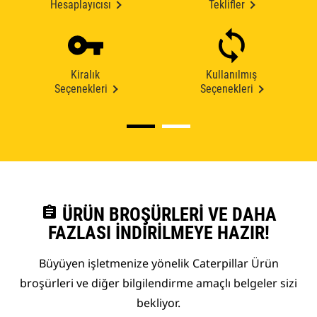
Hesaplayıcısı
Teklifler
Kiralık
Kullanılmış
Seçenekleri
Seçenekleri
assignment
ÜRÜN BROŞÜRLERI VE DAHA
FAZLASI İNDIRILMEYE HAZIR!
Büyüyen işletmenize yönelik Caterpillar Ürün
broşürleri ve diğer bilgilendirme amaçlı belgeler sizi
bekliyor.