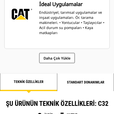
İdeal Uygulamalar
Endüstriyel, tarımsal uygulamalar ve
inşaat uygulamaları. Ör. tarama
makineleri. • Yontucular • Taşlayıcılar •
Acil durum su pompaları • Kaya
matkapları
Daha Çok Yükle
TEKNIK ÖZELLIKLER
STANDART DONANIMLAR
ŞU ÜRÜNÜN TEKNIK ÖZELLIKLERI: C32