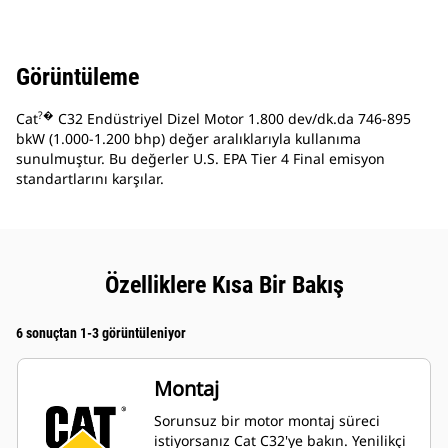
Görüntüleme
?�
Cat
C32 Endüstriyel Dizel Motor 1.800 dev/dk.da 746-895
bkW (1.000-1.200 bhp) değer aralıklarıyla kullanıma
sunulmuştur. Bu değerler U.S. EPA Tier 4 Final emisyon
standartlarını karşılar.
Özelliklere Kısa Bir Bakış
6 sonuçtan 1-3 görüntüleniyor
Montaj
Sorunsuz bir motor montaj süreci
istiyorsanız Cat C32'ye bakın. Yenilikçi