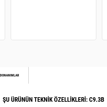
 DONANIMLAR
ŞU ÜRÜNÜN TEKNIK ÖZELLIKLERI: C9.3B