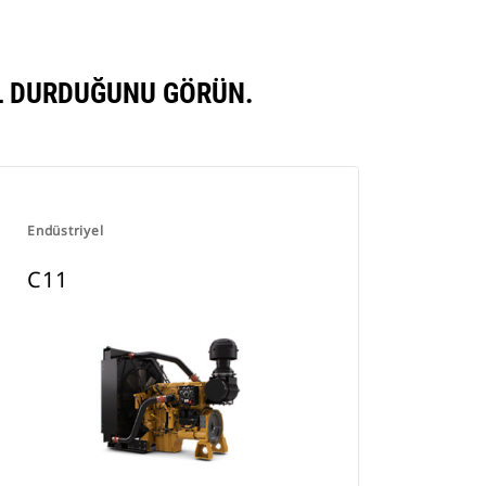
IL DURDUĞUNU GÖRÜN.
Endüstriyel
C11