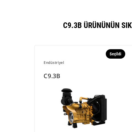
C9.3B ÜRÜNÜNÜN SIK
Seçildi
Endüstriyel
C9.3B