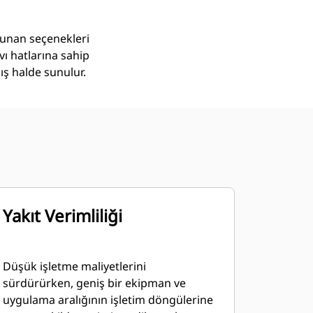
lunan seçenekleri
vı hatlarına sahip
ış halde sunulur.
Yakıt Verimliliği
Düşük işletme maliyetlerini
sürdürürken, geniş bir ekipman ve
uygulama aralığının işletim döngülerine