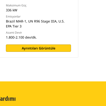
Maksimum Güç
336 kW
Emisyonlar
Brazil MAR-1, UN R96 Stage IIIA, U.S.
EPA Tier 3
Azami Devir
1.800-2.100 dev/dk.
Ayrıntıları Görüntüle
ardımı