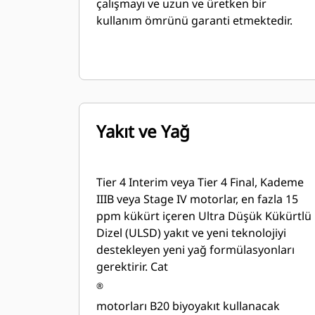
çalışmayı ve uzun ve üretken bir
kullanım ömrünü garanti etmektedir.
Yakıt ve Yağ
Tier 4 Interim veya Tier 4 Final, Kademe
IIIB veya Stage IV motorlar, en fazla 15
ppm kükürt içeren Ultra Düşük Kükürtlü
Dizel (ULSD) yakıt ve yeni teknolojiyi
destekleyen yeni yağ formülasyonları
gerektirir. Cat
®
motorları B20 biyoyakıt kullanacak