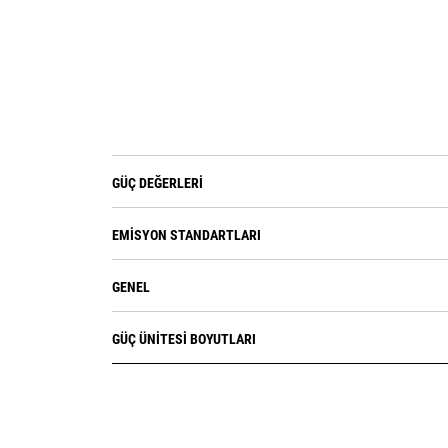
GÜÇ DEĞERLERI
EMISYON STANDARTLARI
GENEL
GÜÇ ÜNITESI BOYUTLARI