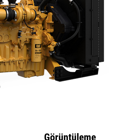
tajları
Teknik Özellikler
Araçlar
Tur
Görüntüleme