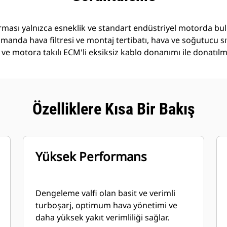
rması yalnızca esneklik ve standart endüstriyel motorda bu
anda hava filtresi ve montaj tertibatı, hava ve soğutucu sı
e motora takılı ECM'li eksiksiz kablo donanımı ile donatılm
Özelliklere Kısa Bir Bakış
Yüksek Performans
Dengeleme valfi olan basit ve verimli
turboşarj, optimum hava yönetimi ve
daha yüksek yakıt verimliliği sağlar.