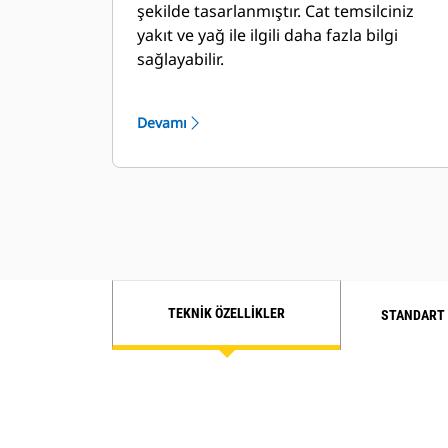
şekilde tasarlanmıştır. Cat temsilciniz
yakıt ve yağ ile ilgili daha fazla bilgi
sağlayabilir.
Devamı
TEKNIK ÖZELLIKLER
STANDART