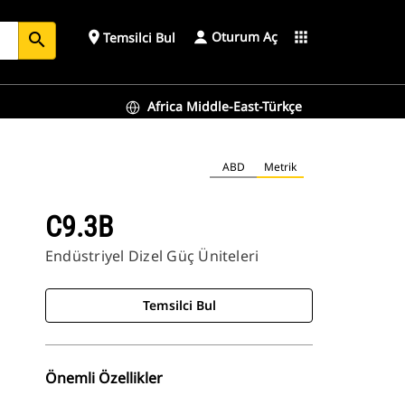
Oturum Aç
place
apps
Temsilci Bul
search
Africa Middle-East-Türkçe
ABD
Metrik
C9.3B
Endüstriyel Dizel Güç Üniteleri
Temsilci Bul
Önemli Özellikler