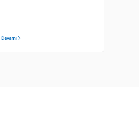
servis ağı
Devamı