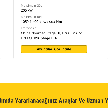
Maksimum Güç
205 kW
Maksimum Tork
1050 1.400 dev/dk.da Nm
Emisyonlar
China Nonroad Stage III, Brazil MAR-1,
UN ECE R96 Stage IIIA
Ayrıntıları Görüntüle
dımda Yararlanacağınız Araçlar Ve Uzman Y