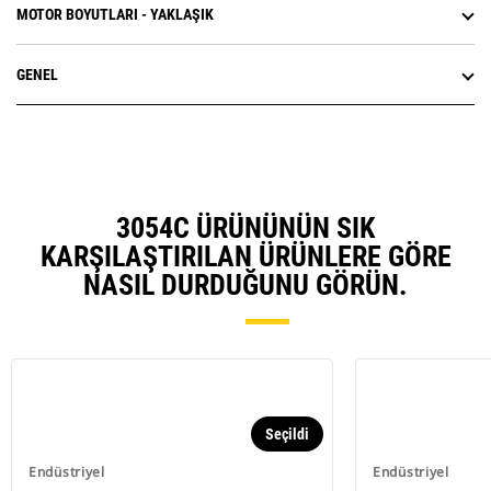
MOTOR BOYUTLARI - YAKLAŞIK
GENEL
3054C ÜRÜNÜNÜN SIK
KARŞILAŞTIRILAN ÜRÜNLERE GÖRE
NASIL DURDUĞUNU GÖRÜN.
Seçildi
Endüstriyel
Endüstriyel