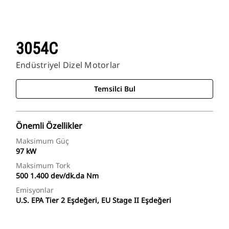
3054C
Endüstriyel Dizel Motorlar
Temsilci Bul
Önemli Özellikler
Maksimum Güç
97 kW
Maksimum Tork
500 1.400 dev/dk.da Nm
Emisyonlar
U.S. EPA Tier 2 Eşdeğeri, EU Stage II Eşdeğeri