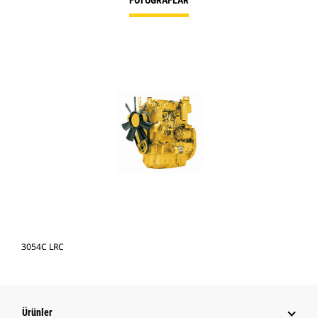
FOTOĞRAFLAR
3054C LRC
Ürünler