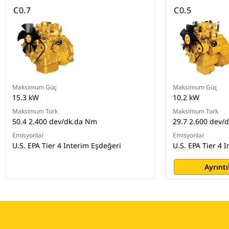
C0.7
C0.5
Maksimum Güç
Maksimum Güç
15.3 kW
10.2 kW
Maksimum Tork
Maksimum Tork
50.4 2.400 dev/dk.da Nm
29.7 2.600 dev/
Emisyonlar
Emisyonlar
U.S. EPA Tier 4 Interim Eşdeğeri
U.S. EPA Tier 4 
Ayrıntı