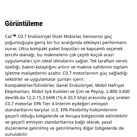
Görüntüleme
?�
Cat
C0.7 Endüstriyel Dizel Motorlar, benzersiz güç
yoğunluğuyla geniş bir hız aralığında etkileyici performans
sunar. Ultra kompakt paket boyutları ve kapsamlı seçenek
tercihi olanağı, bu makinelerin çok çeşitli küçük arazi
uygulamaları için ideal olmalarını sağlar. Tek taraftan servis
özelliği, bakım kolaylığını artırır ve makine sahibinin toplam
işletme maliyetlerini azaltır. C0.7 motorlarının güç sağladığı
sektörler ve uygulamalar şunları içerir:
Kompaktörler/Silindirler, Genel Endüstriyel, Mobil Hafriyat
Ekipmanları, Mobil Işık Kuleleri ve Çim ve Peyzaj. 2.800-3.600
dev/dk.da 12,2-15,3 bkW (16,4-20,5 bhp) arasında güç üreten
C0.7 motorlar EPA Tier 4 Interim eşdeğeri emisyon
standartlarını karşılar. U.S. EPA Flexibility hükümlerinin
geçerli olduğu bölgelerde ve Avrupa bölgesinde edinilebilir
ve geçerli emisyon standartlarına bağlı olarak, yasal
düzenleme getirilmiş ve getirilmemiş diğer bölgelerde de
sunulabilir.