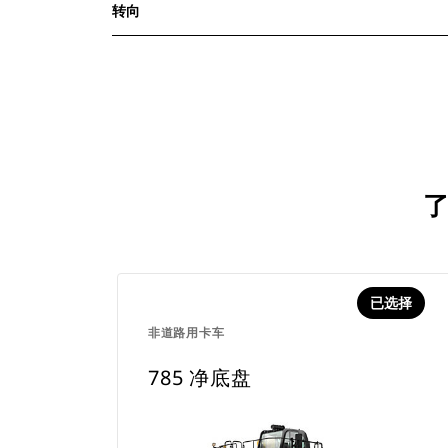
转向
了
已选择
非道路用卡车
785 净底盘