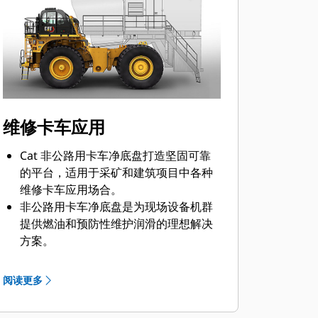
维修卡车应用
Cat 非公路用卡车净底盘打造坚固可靠
的平台，适用于采矿和建筑项目中各种
维修卡车应用场合。
非公路用卡车净底盘是为现场设备机群
提供燃油和预防性维护润滑的理想解决
方案。
Caterpillar 与全球 OEM 合作，将合适
的净底盘机器与维修卡车应用相匹配，
阅读更多
所有工作均通过您当地的 Cat 代理商进
行，从而为您的业务提供出众的解决方