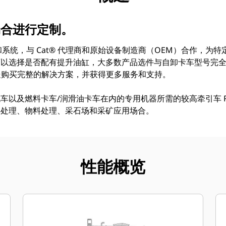
场合进行定制。
部分机器和系统，与 Cat® 代理商和原始设备制造商（OEM）合作，
可以选择是否配有提升油缸，大多数产品选件与自卸卡车型号完
理商处购买完整的解决方案，并获得更多服务和支持。
车以及燃料卡车/润滑油卡车在内的专用机器所需的较高牵引车 R
料处理、物料处理、采石场和采矿应用场合。
性能概览