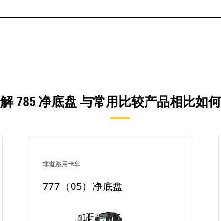
解 785 净底盘 与常用比较产品相比如
非道路用卡车
777（05）净底盘