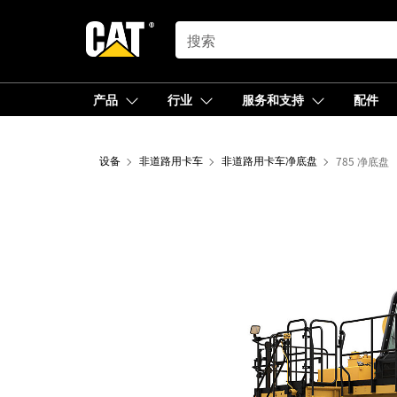
SEARCH
产品
行业
服务和支持
配件
设备
非道路用卡车
非道路用卡车净底盘
785 净底盘