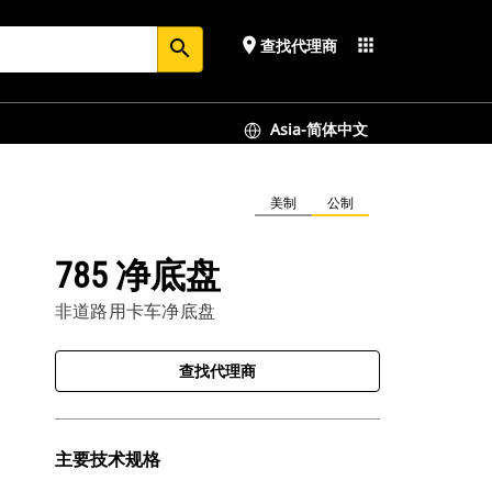
place
apps
查找代理商
search
Asia-简体中文
美制
公制
785 净底盘
非道路用卡车净底盘
查找代理商
主要技术规格