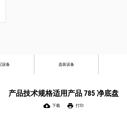
配设备
选装设备
产品技术规格适用产品 785 净底盘
cloud_download
print
下载
打印