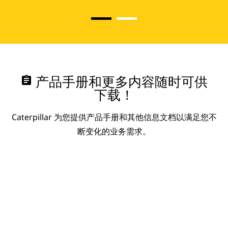
assignment
产品手册和更多内容随时可供
下载！
Caterpillar 为您提供产品手册和其他信息文档以满足您不
断变化的业务需求。