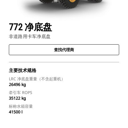
772 净底盘
非道路用卡车净底盘
查找代理商
主要技术规格
LRC 净底盘重量（不含起重机）
26496 kg
牵引车 ROPS
35122 kg
标称水箱容量
41500 l