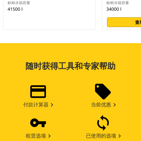
标称水箱容量
标称水箱容量
41500 l
34000 l
查
随时获得工具和专家帮助
付款计算器
当前优惠
租赁选项
已使用的选项