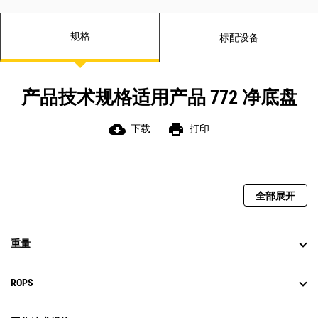
规格
标配设备
产品技术规格适用产品 772 净底盘
cloud_download
print
下载
打印
全部展开
重量
ROPS