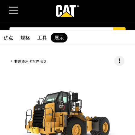
SEARCH
search
优点
规格
工具
展示
more_vert
非道路用卡车净底盘