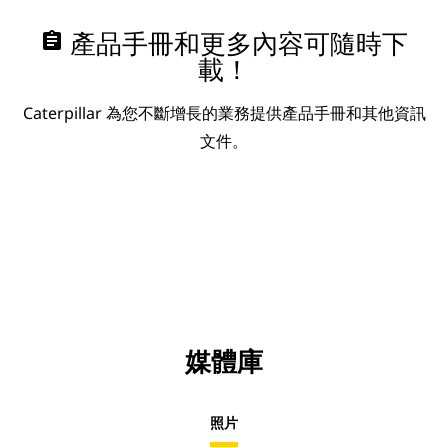
assignment
產品手冊和更多內容可隨時下
載！
Caterpillar 為您不斷增長的業務提供產品手冊和其他資訊
文件。
媒體庫
照片