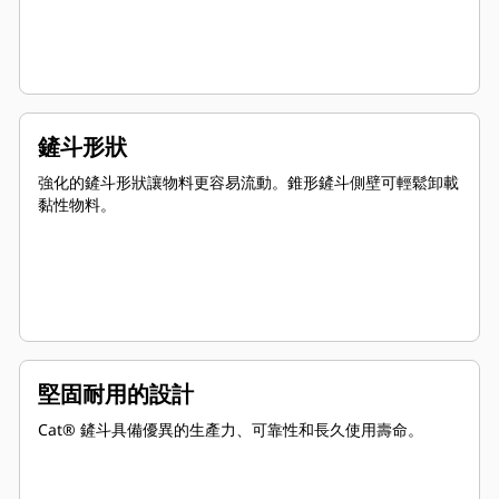
鏟斗形狀
強化的鏟斗形狀讓物料更容易流動。錐形鏟斗側壁可輕鬆卸載
黏性物料。
堅固耐用的設計
Cat® 鏟斗具備優異的生產力、可靠性和長久使用壽命。