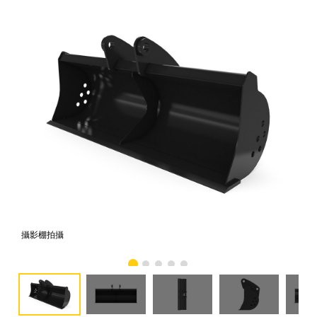
攝影棚拍攝
正