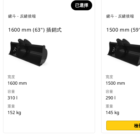
已選擇
鏟斗 - 反鏟後端
鏟斗 - 反鏟後端
1600 mm (63") 插銷式
1500 mm (5
寬度
寬度
1600 mm
1500 mm
容量
容量
310 l
290 l
重量
重量
152 kg
145 kg
檢