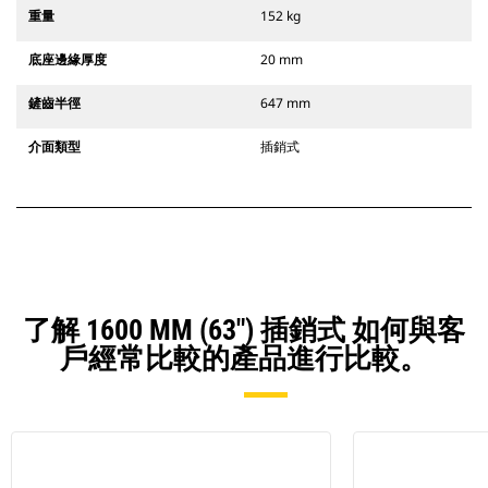
重量
152 kg
底座邊緣厚度
20 mm
鏟齒半徑
647 mm
介面類型
插銷式
了解 1600 MM (63") 插銷式 如何與客
戶經常比較的產品進行比較。