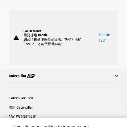
Social Media
Cookie
需要使用 Cookie
warning
您必須接受使用鎖定目標、功能和性能
設定
Cookie，才能啟用此功能。
Caterpillar 品牌
Caterpillar.com
聯絡 Caterpillar
我的行銷偏好設定
網站地圖
This site uses cookies to improve your